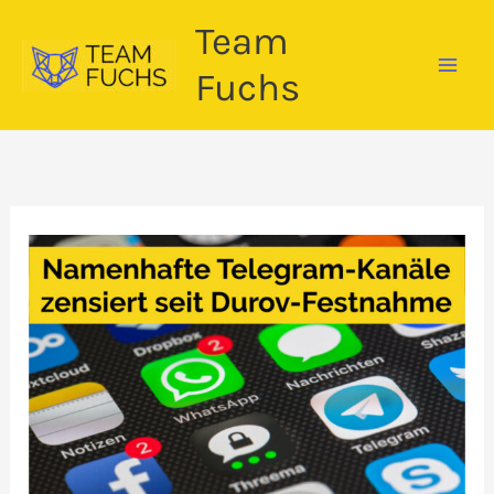
Zum
Team
Inhalt
springen
Fuchs