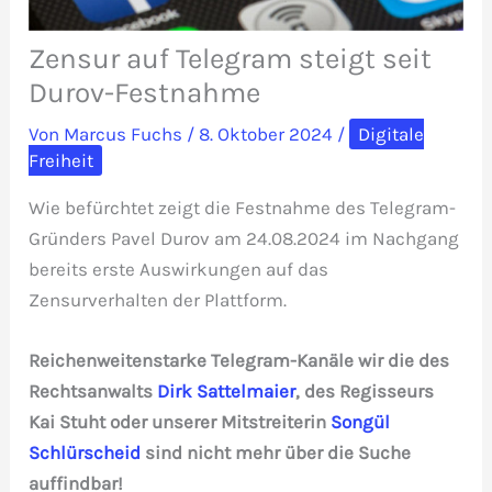
Zensur auf Telegram steigt seit
Durov-Festnahme
Von
Marcus Fuchs
/
8. Oktober 2024
/
Digitale
Freiheit
Wie befürchtet zeigt die Festnahme des Telegram-
Gründers Pavel Durov am 24.08.2024 im Nachgang
bereits erste Auswirkungen auf das
Zensurverhalten der Plattform.
Reichenweitenstarke Telegram-Kanäle wir die des
Rechtsanwalts
Dirk Sattelmaier
, des Regisseurs
Kai Stuht oder unserer Mitstreiterin
Songül
Schlürscheid
sind nicht mehr über die Suche
auffindbar!