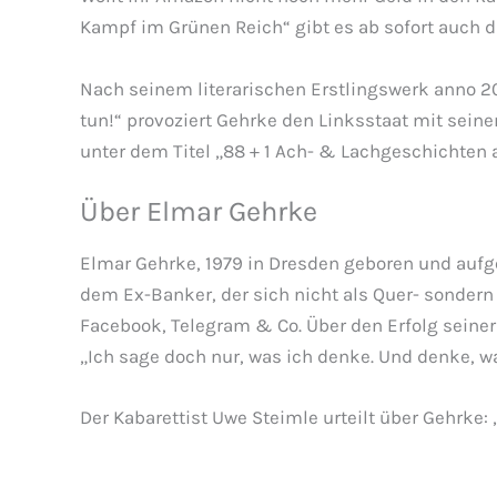
Kampf im Grünen Reich“ gibt es ab sofort auch di
Nach seinem literarischen Erstlingswerk anno 20
tun!“ provoziert Gehrke den Linksstaat mit sein
unter dem Titel „88 + 1 Ach- & Lachgeschichten
Über Elmar Gehrke
Elmar Gehrke, 1979 in Dresden geboren und aufge
dem Ex-Banker, der sich nicht als Quer- sonder
Facebook, Telegram & Co. Über den Erfolg seiner
„Ich sage doch nur, was ich denke. Und denke, wa
Der Kabarettist Uwe Steimle urteilt über Gehrke: