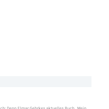
euch: Denn Elmar Gehrkes aktuelles Buch „Mein