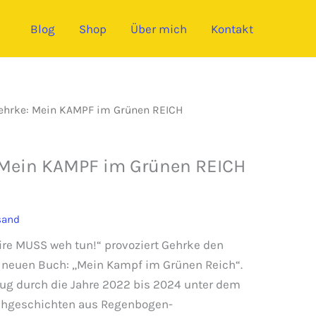
Blog
Shop
Über mich
Kontakt
ehrke: Mein KAMPF im Grünen REICH
 Mein KAMPF im Grünen REICH
sand
ire MUSS weh tun!“ provoziert Gehrke den
 neuen Buch: „Mein Kampf im Grünen Reich“.
fzug durch die Jahre 2022 bis 2024 unter dem
Lachgeschichten aus Regenbogen-