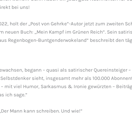
rekt bei uns!
22, holt der „Post von Gehrke“-Autor jetzt zum zweiten S
em neuen Buch: „Mein Kampf im Grünen Reich“. Sein satiris
 aus Regenbogen-Buntgenderwokeland“ beschreibt den täg
wachsen, begann – quasi als satirischer Quereinsteiger –
n Selbstdenker sieht, insgesamt mehr als 100.000 Abonnen
 – mit viel Humor, Sarkasmus & Ironie gewürzten – Beiträ
s ich sage.“
 „Der Mann kann schreiben. Und wie!“