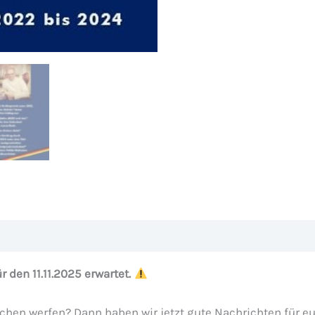
zensionen (0)
 den 11.11.2025 erwartet.
achen werfen? Dann haben wir jetzt gute Nachrichten für 