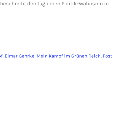
eschreibt den täglichen Politik-Wahnsinn in
f
,
Elmar Gehrke
,
Mein Kampf im Grünen Reich
,
Post