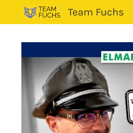
Zum
Team Fuchs
Inhalt
springen