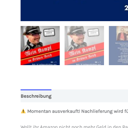
Beschreibung
Zusätzliche Informationen
Re
Momentan ausverkauft! Nachlieferung wird für
Wollt ihr Amazon nicht noch mehr Geld in den R