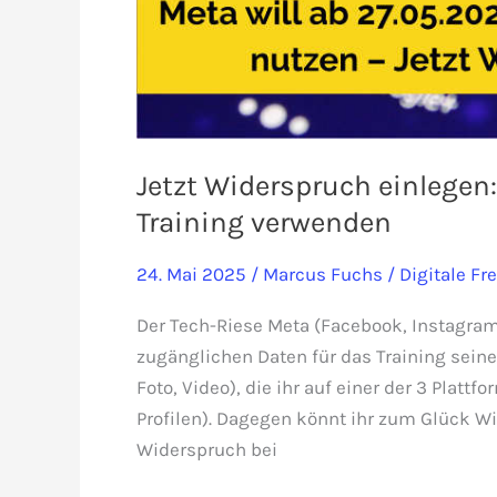
Jetzt Widerspruch einlegen: 
Training verwenden
24. Mai 2025
/
Marcus Fuchs
/
Digitale Fre
Der Tech-Riese Meta (Facebook, Instagram,
zugänglichen Daten für das Training seiner
Foto, Video), die ihr auf einer der 3 Plattfo
Profilen). Dagegen könnt ihr zum Glück W
Widerspruch bei