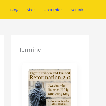
Blog
Shop
Über mich
Kontakt
Termine