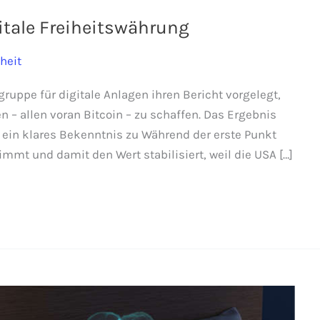
gitale Freiheitswährung
iheit
uppe für digitale Anlagen ihren Bericht vorgelegt,
n – allen voran Bitcoin – zu schaffen. Das Ergebnis
 ein klares Bekenntnis zu Während der erste Punkt
mt und damit den Wert stabilisiert, weil die USA […]