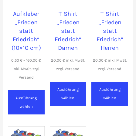
Aufkleber
T-Shirt
T-Shirt
„Frieden
„Frieden
„Frieden
statt
statt
statt
Friedrich“
Friedrich“
Friedrich“
(10×10 cm)
Damen
Herren
0,50
€
–
160,00
€
20,00
€
20,00
€
Ausführung
Ausführung
Ausführung
wählen
wählen
wählen