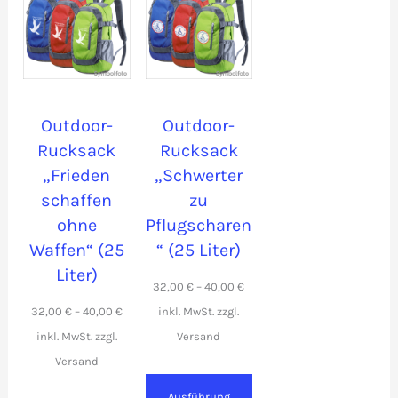
Outdoor-
Outdoor-
Rucksack
Rucksack
„Frieden
„Schwerter
schaffen
zu
ohne
Pflugscharen
Waffen“ (25
“ (25 Liter)
Liter)
32,00
€
–
40,00
€
32,00
€
–
40,00
€
Ausführung