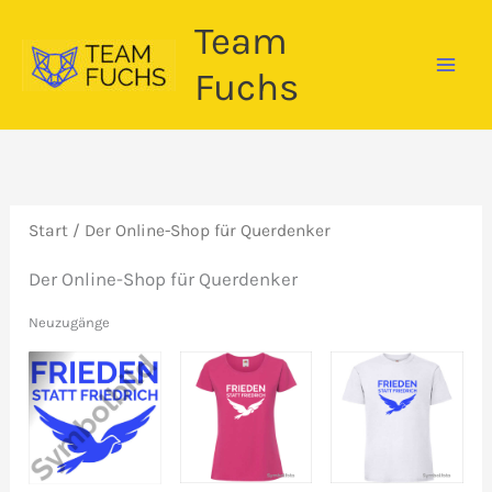
Zum
Team
Inhalt
springen
Fuchs
Start
/ Der Online-Shop für Querdenker
Der Online-Shop für Querdenker
Neuzugänge