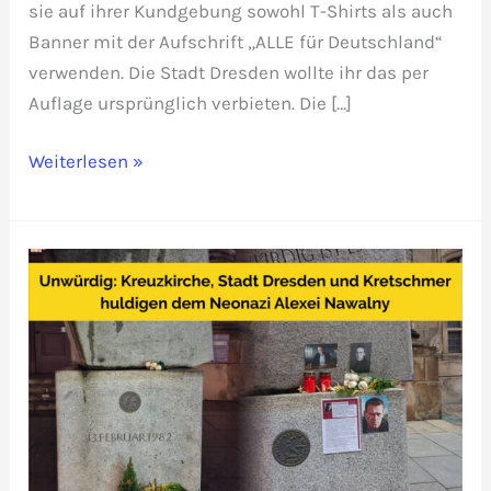
sie auf ihrer Kundgebung sowohl T-Shirts als auch
Banner mit der Aufschrift „ALLE für Deutschland“
verwenden. Die Stadt Dresden wollte ihr das per
Auflage ursprünglich verbieten. Die […]
„ALLE
Weiterlesen »
für
Deutschland“
ist
legal