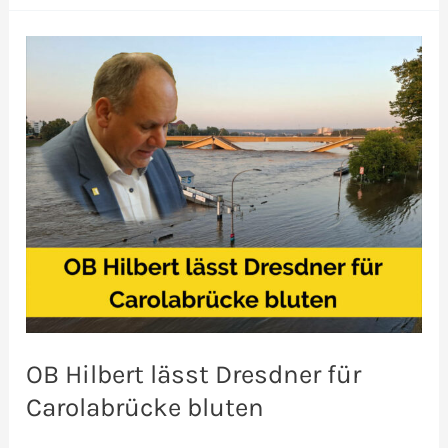
nicht
für
Hilberts
Fehler
bluten
OB Hilbert lässt Dresdner für
Carolabrücke bluten