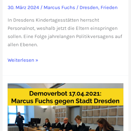
30. März 2024
/
Marcus Fuchs
/
Dresden
,
Frieden
In Dresdens Kindertagesstätten herrscht
Personalnot, weshalb jetzt die Eltern einspringen
sollen. Eine Folge jahrelangen Politikversagens auf
allen Ebenen.
Panzer
Weiterlesen »
statt
Kinder