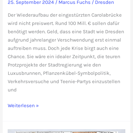
25. September 2024
/
Marcus Fuchs
/
Dresden
Der Wiederaufbau der eingestürzten Carolabrücke
wird nicht preiswert. Rund 100 Mill. € sollen dafür
benötigt werden. Geld, dass eine Stadt wie Dresden
aufgrund jahrelanger Verschwendung erst einmal
auftreiben muss. Doch jede Krise birgt auch eine
Chance. Sie wäre ein idealer Zeitpunkt, die teuren
Protzprojekte der Stadtregierung wie den
Luxusbrunnen, Pflanzenkübel-Symbolpolitik,
Verkehrsversuche und Teenie-Partys einzustellen
und
OB
Weiterlesen »
Hilbert
lässt
Dresdner