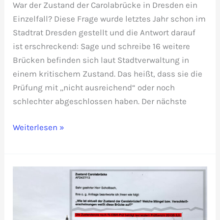
War der Zustand der Carolabrücke in Dresden ein
Einzelfall? Diese Frage wurde letztes Jahr schon im
Stadtrat Dresden gestellt und die Antwort darauf
ist erschreckend: Sage und schreibe 16 weitere
Brücken befinden sich laut Stadtverwaltung in
einem kritischem Zustand. Das heißt, dass sie die
Prüfung mit „nicht ausreichend“ oder noch
schlechter abgeschlossen haben. Der nächste
Weitere
Weiterlesen »
Desaster
vorprogrammiert:
17
Brücken
in
kritischem