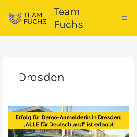
Zum
Team
Inhalt
springen
Fuchs
Dresden