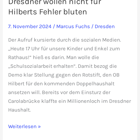
Dresdner wollen nicht für
Hilberts Fehler bluten
7. November 2024
/
Marcus Fuchs
/
Dresden
Der Aufruf kursierte durch die sozialen Medien.
„Heute 17 Uhr für unsere Kinder und Enkel zum
Rathaus!“ hieß es darin. Man wolle die
„Schulsozialarbeit erhalten“. Damit bezog die
Demo klar Stellung gegen den Rotstift, den OB
Hilbert für den kommenden Doppelhaushalt
ansetzen will. Bereits vor dem Einsturz der
Carolabrücke klaffte ein Millionenloch im Dresdner
Haushalt.
Dresdner
Weiterlesen »
wollen