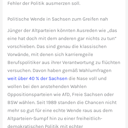
Fehler der Politik ausmerzen soll.
Politische Wende in Sachsen zum Greifen nah
Jünger der Altparteien könnten Ausreden wie „das
eine hat doch mit dem anderen gar nichts zu tun“
vorschieben. Das sind genau die klassischen
Vorwände, mit denen sich karrieregeile
Berufspolitiker aus ihrer Verantwortung zu flüchten
versuchen. Davon haben gemäß Wahlumfragen
weit über 40 % der Sachsen
die Nase voll und
wollen bei den anstehenden Wahlen
Oppositionsparteien wie AfD, Freie Sachsen oder
BSW wählen. Seit 1989 standen die Chancen nicht
mehr so gut für eine echte Wende raus aus dem
Altparteien-Sumpf hin zu einer freiheitlich-
demokratischen Politik mit echter