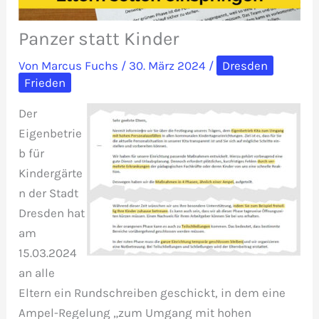
Panzer statt Kinder
Von
Marcus Fuchs
/
30. März 2024
/
Dresden
Frieden
Der
Eigenbetrie
b für
Kindergärte
n der Stadt
Dresden hat
am
15.03.2024
an alle
Eltern ein Rundschreiben geschickt, in dem eine
Ampel-Regelung „zum Umgang mit hohen