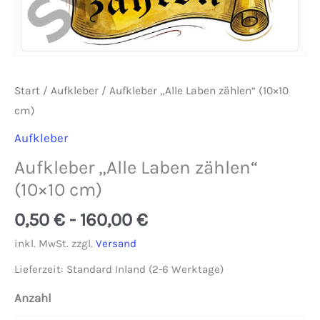
Start
/
Aufkleber
/ Aufkleber „Alle Laben zählen“ (10×10
cm)
Aufkleber
Aufkleber „Alle Laben zählen“
(10×10 cm)
0,50
€
-
160,00
€
inkl. MwSt.
zzgl.
Versand
Lieferzeit:
Standard Inland (2-6 Werktage)
Anzahl