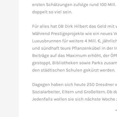
ersten Schätzungen zufolge rund 100 Mill.
doppelt so viel sein.
Für alles hat OB Dirk Hilbert das Geld mit
Während Prestigeprojekte wie ein neues Ve
Luxusbrunnen für weitere 4 Mill. €, jährl
und sündhaft teure Pflanzenkübel in der I
Beiträge auf das Maximum erhöht, der ÖP
gestoppt, Bibliotheken sowie Parks zusa
den städtischen Schulen gekürzt werden.
Dagegen haben sich heute 250 Dresdner vo
Sozialarbeiter, Eltern und Großeltern. Ob d
Jedenfalls wollen sie sich nächste Woche z