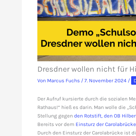
Dresdner wollen nicht für Hi
Von
Marcus Fuchs
/
7. November 2024
/
Der Aufruf kursierte durch die sozialen M
Rathaus!“ hieß es darin. Man wolle die „Sc
Stellung gegen
den Rotstift, den OB Hilb
Bereits vor dem
Einsturz der Carolabrücke
Durch den Einsturz der Carolabrücke ist d