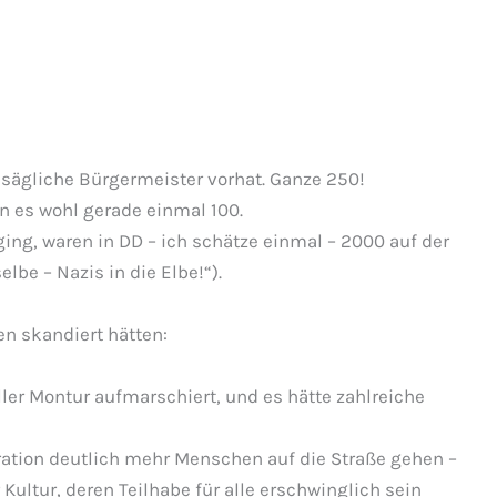
nsägliche Bürgermeister vorhat. Ganze 250!
n es wohl gerade einmal 100.
ing, waren in DD – ich schätze einmal – 2000 auf der
elbe – Nazis in die Elbe!“).
n skandiert hätten:
ler Montur aufmarschiert, und es hätte zahlreiche
ration deutlich mehr Menschen auf die Straße gehen –
r Kultur, deren Teilhabe für alle erschwinglich sein