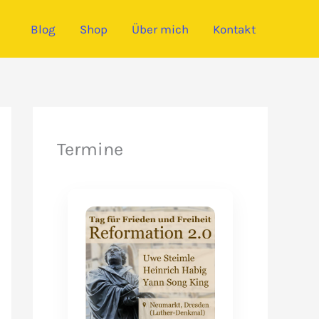
Blog
Shop
Über mich
Kontakt
Termine