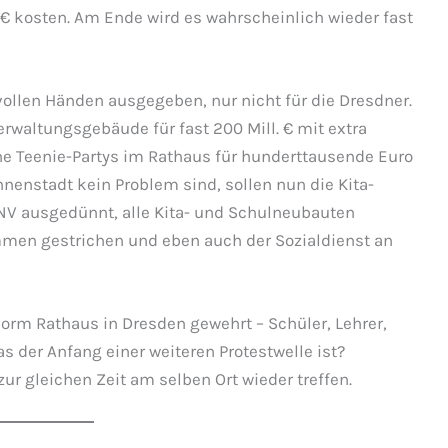
 € kosten. Am Ende wird es wahrscheinlich wieder fast
 vollen Händen ausgegeben, nur nicht für die Dresdner.
rwaltungsgebäude für fast 200 Mill. € mit extra
iche Teenie-Partys im Rathaus für hunderttausende Euro
nnenstadt kein Problem sind, sollen nun die Kita-
NV ausgedünnt, alle Kita- und Schulneubauten
mmen gestrichen und eben auch der Sozialdienst an
rm Rathaus in Dresden gewehrt – Schüler, Lehrer,
as der Anfang einer weiteren Protestwelle ist?
ur gleichen Zeit am selben Ort wieder treffen.