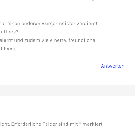
at einen anderen Bürgermeister verdient!
uffiere?
elernt und zudem viele nette, freundliche,
t habe.
Antworten
icht.
Erforderliche Felder sind mit
*
markiert