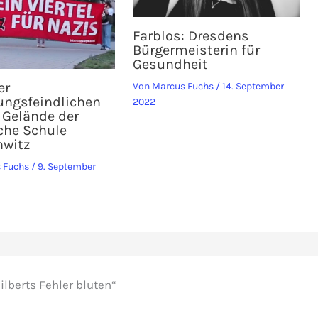
Farblos: Dresdens
Bürgermeisterin für
Gesundheit
er
Von
Marcus Fuchs
/
14. September
ungsfeindlichen
2022
 Gelände der
iche Schule
witz
 Fuchs
/
9. September
ilberts Fehler bluten“