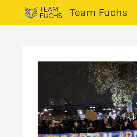
Zum
Team Fuchs
Inhalt
springen