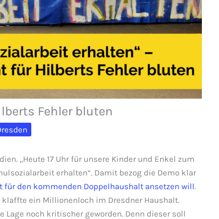
lberts Fehler bluten
Dresden
edien. „Heute 17 Uhr für unsere Kinder und Enkel zum
hulsozialarbeit erhalten“. Damit bezog die Demo klar
ert für den kommenden Doppelhaushalt ansetzen will
.
klaffte ein Millionenloch im Dresdner Haushalt.
ie Lage noch kritischer geworden. Denn dieser soll