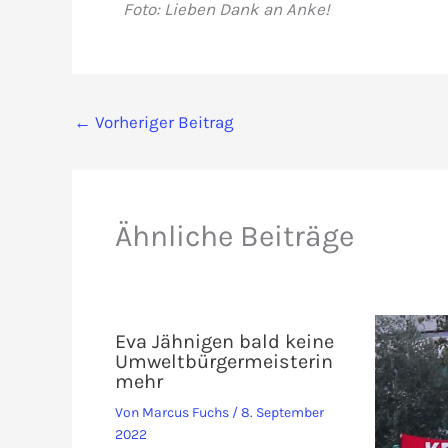
Foto: Lieben Dank an Anke!
←
Vorheriger Beitrag
Ähnliche Beiträge
Eva Jähnigen bald keine
Umweltbürgermeisterin
mehr
Von
Marcus Fuchs
/
8. September
2022