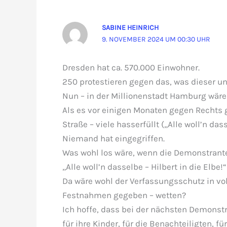
SABINE HEINRICH
9. NOVEMBER 2024 UM 00:30 UHR
Dresden hat ca. 570.000 Einwohner.
250 protestieren gegen das, was dieser u
Nun – in der Millionenstadt Hamburg wäre
Als es vor einigen Monaten gegen Rechts g
Straße – viele hasserfüllt („Alle woll’n dass
Niemand hat eingegriffen.
Was wohl los wäre, wenn die Demonstrante
„Alle woll’n dasselbe – Hilbert in die Elbe!“
Da wäre wohl der Verfassungsschutz in vol
Festnahmen gegeben – wetten?
Ich hoffe, dass bei der nächsten Demonst
für ihre Kinder, für die Benachteiligten, fü