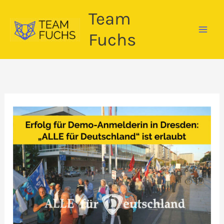
Zum
Team
Inhalt
springen
Fuchs