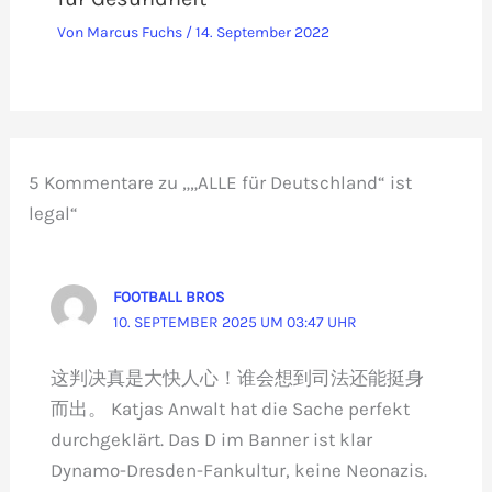
Von
Marcus Fuchs
/
14. September 2022
5 Kommentare zu „„ALLE für Deutschland“ ist
legal“
FOOTBALL BROS
10. SEPTEMBER 2025 UM 03:47 UHR
这判决真是大快人心！谁会想到司法还能挺身
而出。 Katjas Anwalt hat die Sache perfekt
durchgeklärt. Das D im Banner ist klar
Dynamo-Dresden-Fankultur, keine Neonazis.