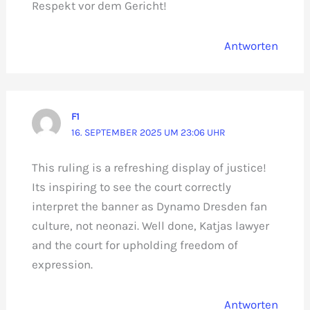
Respekt vor dem Gericht!
Antworten
F1
16. SEPTEMBER 2025 UM 23:06 UHR
This ruling is a refreshing display of justice!
Its inspiring to see the court correctly
interpret the banner as Dynamo Dresden fan
culture, not neonazi. Well done, Katjas lawyer
and the court for upholding freedom of
expression.
Antworten