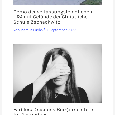
Demo der verfassungsfeindlichen
URA auf Gelände der Christliche
Schule Zschachwitz
Von
Marcus Fuchs
/
9. September 2022
Farblos: Dresdens Bürgermeisterin
für Gesundheit