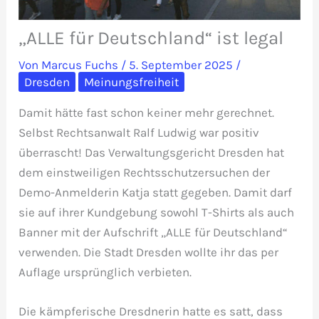
„ALLE für Deutschland“ ist legal
Von
Marcus Fuchs
/
5. September 2025
/
Dresden
Meinungsfreiheit
Damit hätte fast schon keiner mehr gerechnet.
Selbst Rechtsanwalt Ralf Ludwig war positiv
überrascht! Das Verwaltungsgericht Dresden hat
dem einstweiligen Rechtsschutzersuchen der
Demo-Anmelderin Katja statt gegeben. Damit darf
sie auf ihrer Kundgebung sowohl T-Shirts als auch
Banner mit der Aufschrift „ALLE für Deutschland“
verwenden. Die Stadt Dresden wollte ihr das per
Auflage ursprünglich verbieten.
Die kämpferische Dresdnerin hatte es satt, dass