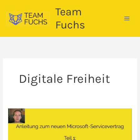
Zum
Team
Inhalt
springen
Fuchs
Digitale Freiheit