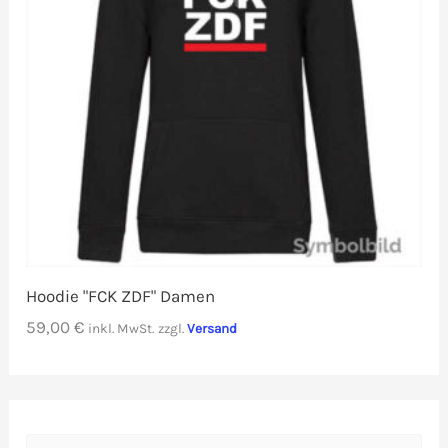
Hoodie "FCK ZDF" Damen
59,00
€
inkl. MwSt.
zzgl.
Versand