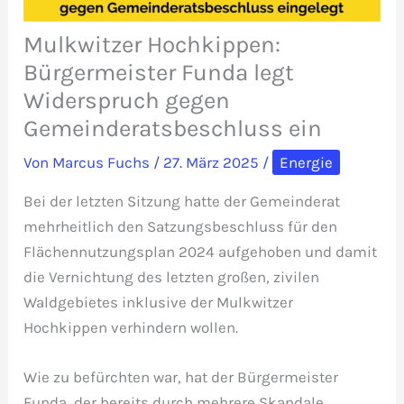
Mulkwitzer Hochkippen:
Bürgermeister Funda legt
Widerspruch gegen
Gemeinderatsbeschluss ein
Von
Marcus Fuchs
/
27. März 2025
/
Energie
Bei der letzten Sitzung hatte der Gemeinderat
mehrheitlich den Satzungsbeschluss für den
Flächennutzungsplan 2024 aufgehoben und damit
die Vernichtung des letzten großen, zivilen
Waldgebietes inklusive der Mulkwitzer
Hochkippen verhindern wollen.
Wie zu befürchten war, hat der Bürgermeister
Funda, der bereits durch mehrere Skandale