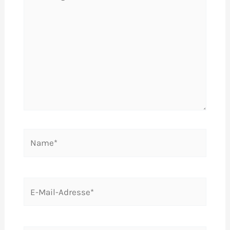
eingeben…
Name*
E-
Mail-
Adresse*