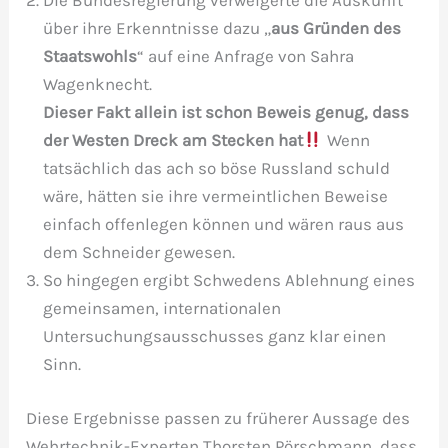
Die Bundesregierung verweigerte die Auskunft
über ihre Erkenntnisse dazu „
aus Gründen des
Staatswohls
“ auf eine Anfrage von Sahra
Wagenknecht.
Dieser Fakt allein ist schon Beweis genug, dass
der Westen Dreck am Stecken hat
Wenn
tatsächlich das ach so böse Russland schuld
wäre, hätten sie ihre vermeintlichen Beweise
einfach offenlegen können und wären raus aus
dem Schneider gewesen.
So hingegen ergibt Schwedens Ablehnung eines
gemeinsamen, internationalen
Untersuchungsausschusses ganz klar einen
Sinn.
Diese Ergebnisse passen zu früherer Aussage des
Wehrtechnik-Experten Thorsten Pörschmann, dass