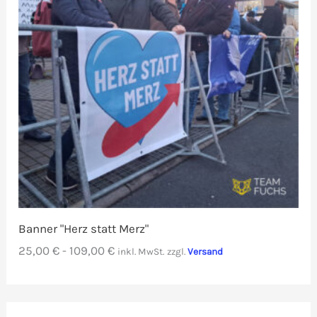
Banner "Herz statt Merz"
25,00
€
-
109,00
€
inkl. MwSt.
zzgl.
Versand