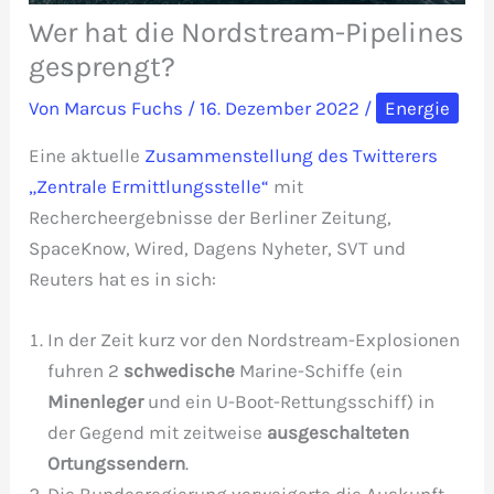
Wer hat die Nordstream-Pipelines
gesprengt?
Von
Marcus Fuchs
/
16. Dezember 2022
/
Energie
Eine aktuelle
Zusammenstellung des Twitterers
„Zentrale Ermittlungsstelle“
mit
Rechercheergebnisse der Berliner Zeitung,
SpaceKnow, Wired, Dagens Nyheter, SVT und
Reuters hat es in sich:
In der Zeit kurz vor den Nordstream-Explosionen
fuhren 2
schwedische
Marine-Schiffe (ein
Minenleger
und ein U-Boot-Rettungsschiff) in
der Gegend mit zeitweise
ausgeschalteten
Ortungssendern
.