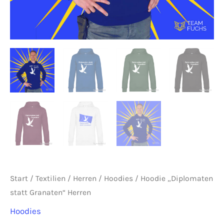
Start
/
Textilien
/
Herren
/
Hoodies
/ Hoodie „Diplomaten
statt Granaten“ Herren
Hoodies