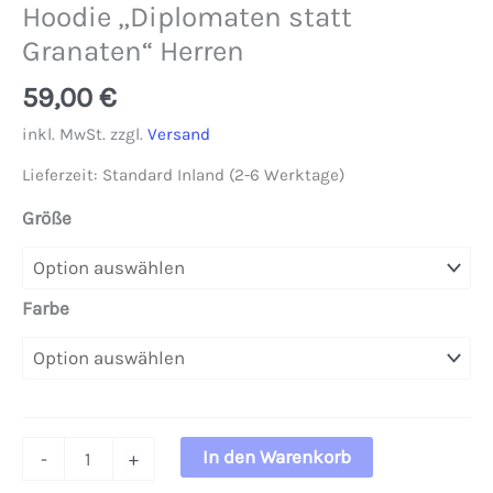
Hoodie „Diplomaten statt
Granaten“ Herren
59,00
€
inkl. MwSt.
zzgl.
Versand
Lieferzeit:
Standard Inland (2-6 Werktage)
Größe
Farbe
Hoodie
In den Warenkorb
-
+
"Diplomaten