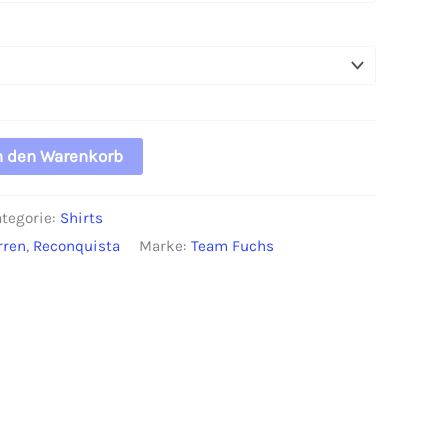
n den Warenkorb
tegorie:
Shirts
rren
,
Reconquista
Marke:
Team Fuchs