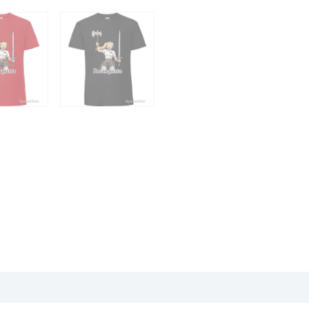
zensionen (0)