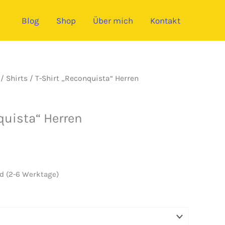
Blog
Shop
Über mich
Kontakt
/
Shirts
/ T-Shirt „Reconquista“ Herren
quista“ Herren
d (2-6 Werktage)