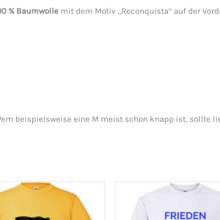
00 % Baumwolle
mit dem Motiv „Reconquista“ auf der Vord
em beispielsweise eine M meist schon knapp ist, sollte lie