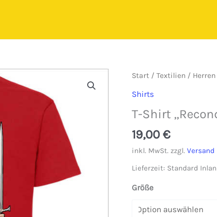
Start
/
Textilien
/
Herren
Shirts
T-Shirt „Recon
19,00
€
inkl. MwSt.
zzgl.
Versand
Lieferzeit:
Standard Inlan
Größe