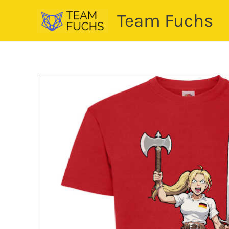
Zum
Team Fuchs
Inhalt
springen