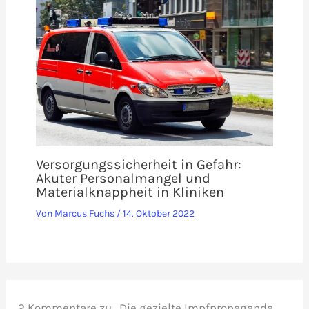
Versorgungssicherheit in Gefahr:
Akuter Personalmangel und
Materialknappheit in Kliniken
Von
Marcus Fuchs
/
14. Oktober 2022
2 Kommentare zu „Die gezielte Impfpropaganda