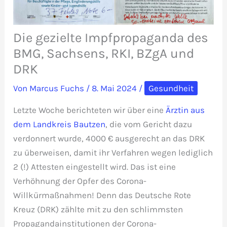
Die gezielte Impfpropaganda des
BMG, Sachsens, RKI, BZgA und
DRK
Von
Marcus Fuchs
/
8. Mai 2024
/
Gesundheit
Letzte Woche berichteten wir über eine
Ärztin aus
dem Landkreis Bautzen
, die vom Gericht dazu
verdonnert wurde, 4000 € ausgerecht an das DRK
zu überweisen, damit ihr Verfahren wegen lediglich
2 (!) Attesten eingestellt wird. Das ist eine
Verhöhnung der Opfer des Corona-
Willkürmaßnahmen! Denn das Deutsche Rote
Kreuz (DRK) zählte mit zu den schlimmsten
Propagandainstitutionen der Corona-