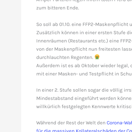
zum bitteren Ende.
So soll ab 01.10. eine FFP2-Maskenpflicht
Zusätzlich können in einer ersten Stufe 
Innenräumen (Restaurants etc.) eine FFP2
von der Maskenpflicht nun freitesten lass
durchlauchten Regenten.
Außerdem ist es ab Oktober wieder legal, 
mit einer Masken- und Testpflicht in Sch
In einer 2. Stufe sollen sogar die völlig i
Mindestabstand eingeführt werden können
willkürlich festgelegten Kennwerte kritisc
Während der Rest der Welt den
Corona-Wa
für die massiven Kollateralschäden der 