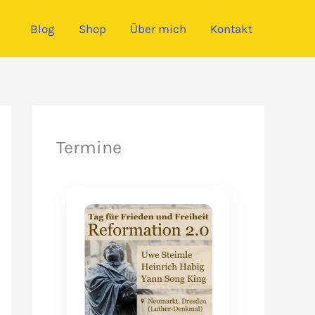
Blog
Shop
Über mich
Kontakt
Termine