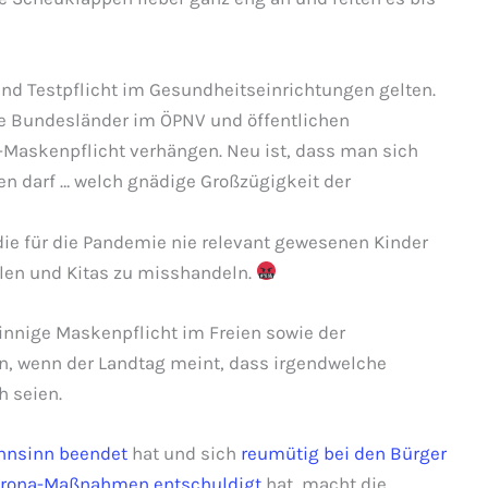
 und Testpflicht im Gesundheitseinrichtungen gelten.
die Bundesländer im ÖPNV und öffentlichen
-Maskenpflicht verhängen. Neu ist, dass man sich
en darf … welch gnädige Großzügigkeit der
die für die Pandemie nie relevant gewesenen Kinder
ulen und Kitas zu misshandeln.
rrsinnige Maskenpflicht im Freien sowie der
, wenn der Landtag meint, dass irgendwelche
h seien.
hnsinn beendet
hat und sich
reumütig bei den Bürger
Corona-Maßnahmen entschuldigt
hat, macht die