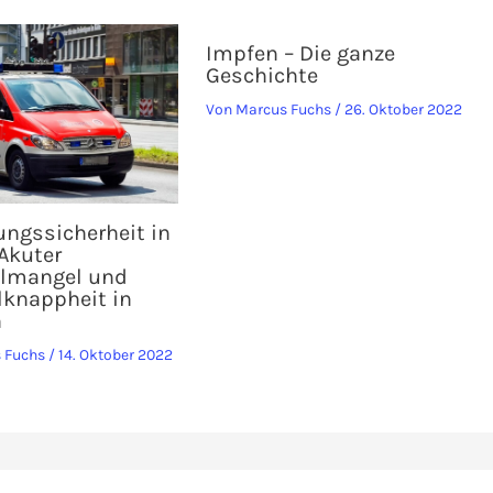
Impfen – Die ganze
Geschichte
Von
Marcus Fuchs
/
26. Oktober 2022
ungssicherheit in
 Akuter
lmangel und
lknappheit in
n
 Fuchs
/
14. Oktober 2022