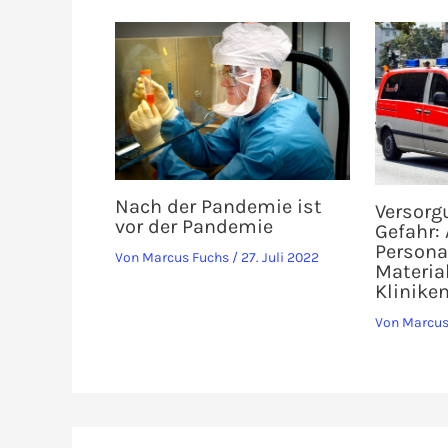
Nach der Pandemie ist
Versorg
vor der Pandemie
Gefahr:
Persona
Von
Marcus Fuchs
/
27. Juli 2022
Materia
Klinike
Von
Marcus