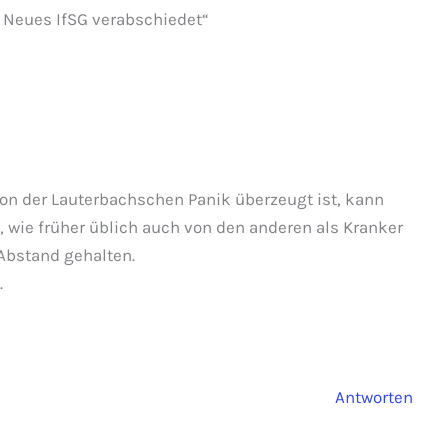
 Neues IfSG verabschiedet“
 von der Lauterbachschen Panik überzeugt ist, kann
, wie früher üblich auch von den anderen als Kranker
 Abstand gehalten.
.
Antworten