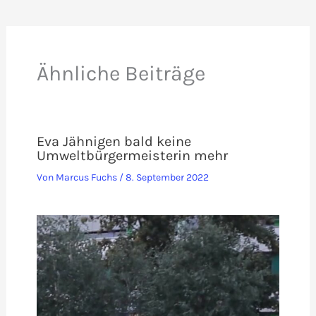
Ähnliche Beiträge
Eva Jähnigen bald keine
Umweltbürgermeisterin mehr
Von
Marcus Fuchs
/
8. September 2022