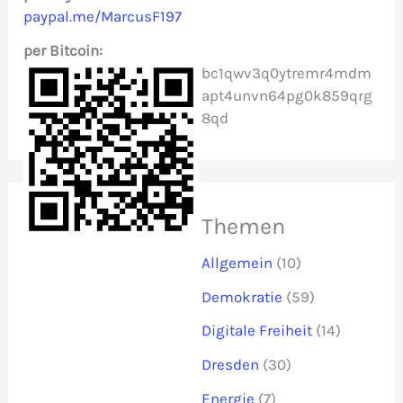
paypal.me/MarcusF197
h
per Bitcoin:
:
bc1qwv3q0ytremr4mdm
apt4unvn64pg0k859qrg
8qd
Themen
Allgemein
(10)
Demokratie
(59)
Digitale Freiheit
(14)
Dresden
(30)
Energie
(7)