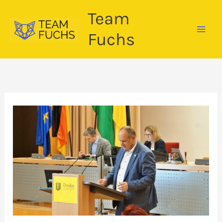
Zum
Team
Inhalt
springen
Fuchs