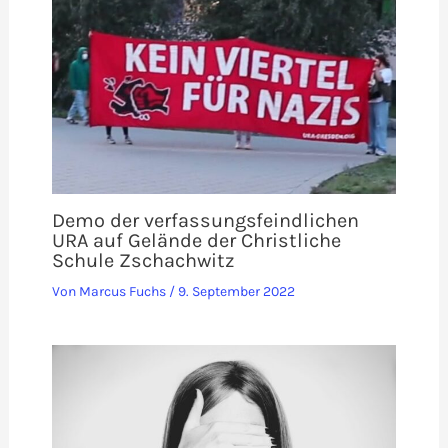
Demo der verfassungsfeindlichen
URA auf Gelände der Christliche
Schule Zschachwitz
Von
Marcus Fuchs
/
9. September 2022