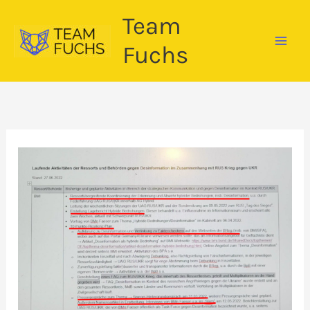
Zum
Team
Inhalt
springen
Fuchs