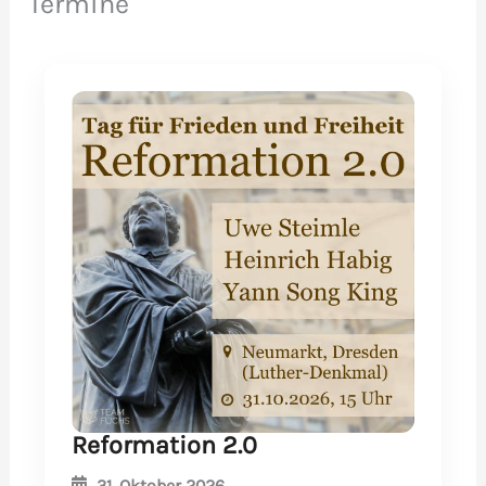
Termine
Reformation 2.0
31. Oktober 2026