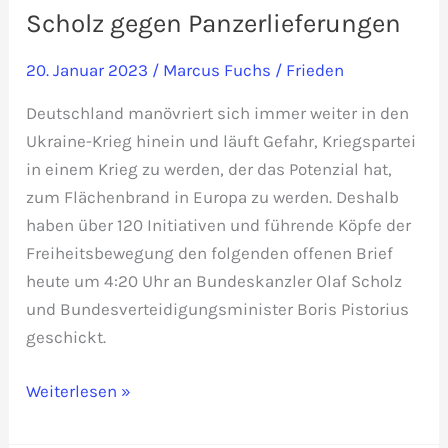
Scholz gegen Panzerlieferungen
20. Januar 2023
/
Marcus Fuchs
/
Frieden
Deutschland manövriert sich immer weiter in den
Ukraine-Krieg hinein und läuft Gefahr, Kriegspartei
in einem Krieg zu werden, der das Potenzial hat,
zum Flächenbrand in Europa zu werden. Deshalb
haben über 120 Initiativen und führende Köpfe der
Freiheitsbewegung den folgenden offenen Brief
heute um 4:20 Uhr an Bundeskanzler Olaf Scholz
und Bundesverteidigungsminister Boris Pistorius
geschickt.
Offener
Weiterlesen »
Brief
an