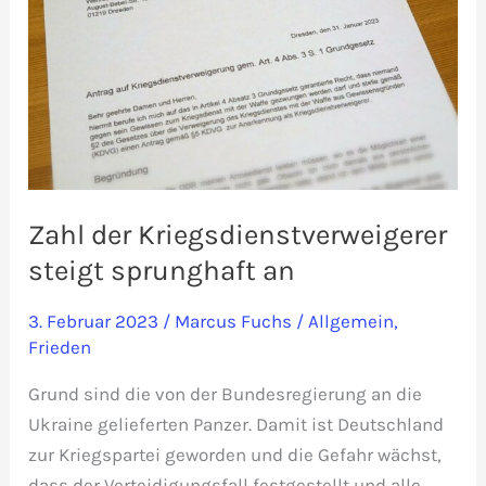
des
13.02.2023
Zahl der Kriegsdienstverweigerer
steigt sprunghaft an
3. Februar 2023
/
Marcus Fuchs
/
Allgemein
,
Frieden
Grund sind die von der Bundesregierung an die
Ukraine gelieferten Panzer. Damit ist Deutschland
zur Kriegspartei geworden und die Gefahr wächst,
dass der Verteidigungsfall festgestellt und alle