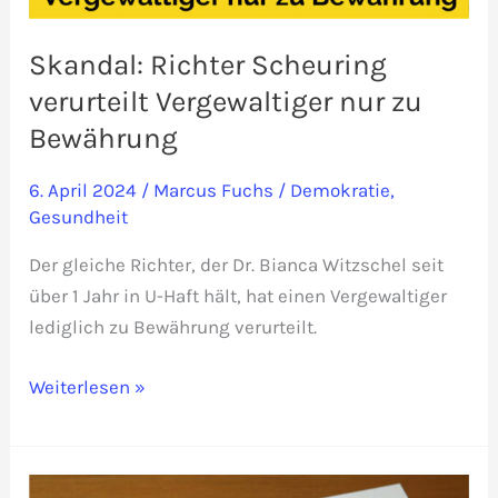
Skandal: Richter Scheuring
verurteilt Vergewaltiger nur zu
Bewährung
6. April 2024
/
Marcus Fuchs
/
Demokratie
,
Gesundheit
Der gleiche Richter, der Dr. Bianca Witzschel seit
über 1 Jahr in U-Haft hält, hat einen Vergewaltiger
lediglich zu Bewährung verurteilt.
Skandal:
Weiterlesen »
Richter
Scheuring
verurteilt