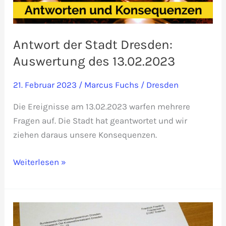
Antwort der Stadt Dresden:
Auswertung des 13.02.2023
21. Februar 2023
/
Marcus Fuchs
/
Dresden
Die Ereignisse am 13.02.2023 warfen mehrere
Fragen auf. Die Stadt hat geantwortet und wir
ziehen daraus unsere Konsequenzen.
Antwort
Weiterlesen »
der
Stadt
Dresden:
Auswertung