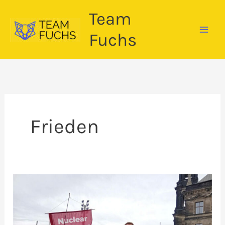
Zum
Team
Inhalt
springen
Fuchs
Frieden