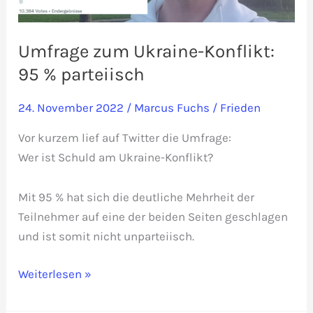
Umfrage zum Ukraine-Konflikt:
95 % parteiisch
24. November 2022
/
Marcus Fuchs
/
Frieden
Vor kurzem lief auf Twitter die Umfrage:
Wer ist Schuld am Ukraine-Konflikt?
Mit 95 % hat sich die deutliche Mehrheit der
Teilnehmer auf eine der beiden Seiten geschlagen
und ist somit nicht unparteiisch.
Umfrage
Weiterlesen »
zum
Ukraine-