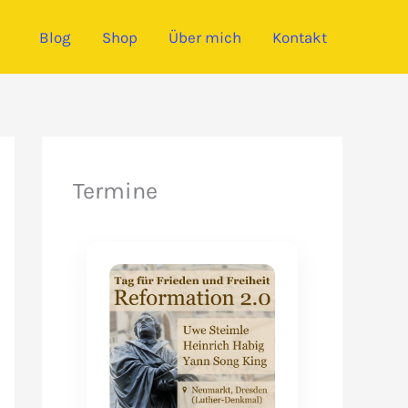
Blog
Shop
Über mich
Kontakt
Termine