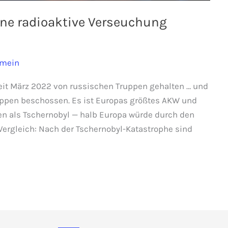
ine radioaktive Verseuchung
emein
eit März 2022 von russischen Truppen gehalten … und
ppen beschossen. Es ist Europas größtes AKW und
gen als Tschernobyl — halb Europa würde durch den
Vergleich: Nach der Tschernobyl-Katastrophe sind
n