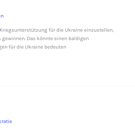
en
riegsunterstützung für die Ukraine einzustellen,
A gewinnen. Das könnte einen baldigen
gen für die Ukraine bedeuten
ratie