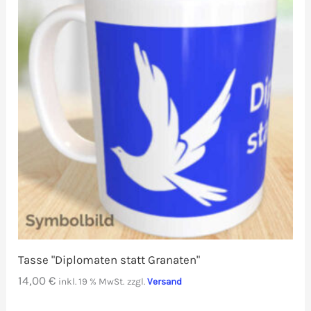
Tasse "Diplomaten statt Granaten"
14,00
€
inkl. 19 % MwSt.
zzgl.
Versand