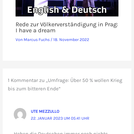
Rede zur Völkerverständigung in Prag:
I have a dream
Von
Marcus Fuchs
/
18. November 2022
1 Kommentar zu „Umfrage: Über 50 % wollen Krieg
bis zum bitteren Ende“
UTE MEZZULLO
22. JANUAR 2023 UM 05:41 UHR
Haben die Deutschen immer noch nichts