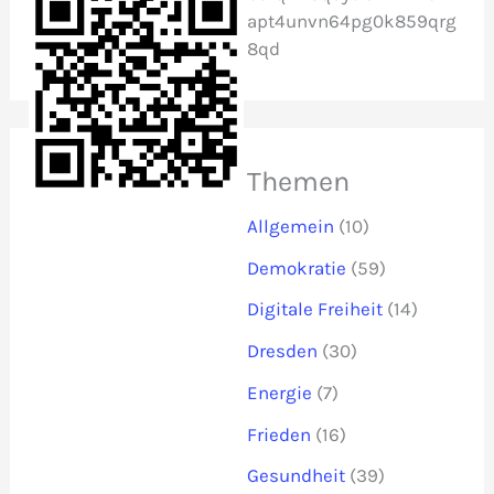
apt4unvn64pg0k859qrg
8qd
Themen
Allgemein
(10)
Demokratie
(59)
Digitale Freiheit
(14)
Dresden
(30)
Energie
(7)
Frieden
(16)
Gesundheit
(39)