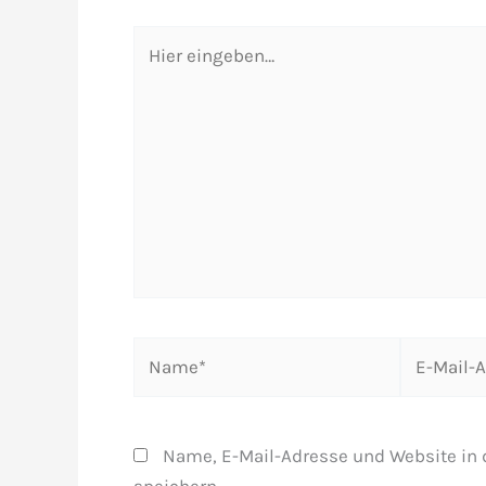
Hier
eingeben…
Name*
E-
Mail-
Adresse*
Name, E-Mail-Adresse und Website in
speichern.