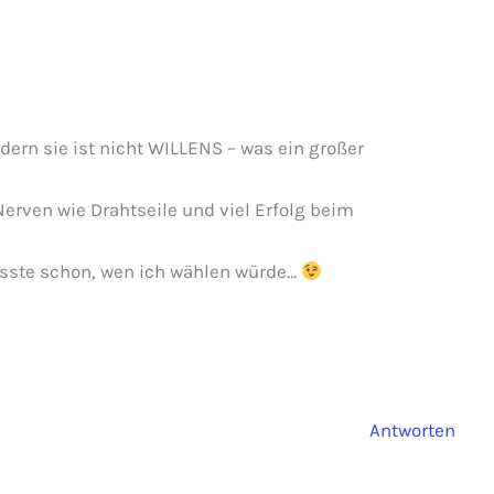
ndern sie ist nicht WILLENS – was ein großer
Nerven wie Drahtseile und viel Erfolg beim
üsste schon, wen ich wählen würde…
Antworten