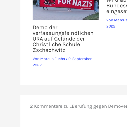
Bundes
eingese
Von
Marcus
2022
Demo der
verfassungsfeindlichen
URA auf Gelände der
Christliche Schule
Zschachwitz
Von
Marcus Fuchs
/
9. September
2022
2 Kommentare zu „Berufung gegen Demoverb