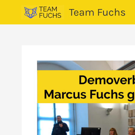
Zum
Team Fuchs
Inhalt
springen