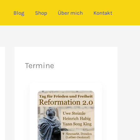
Blog
Shop
Über mich
Kontakt
Termine