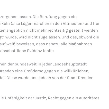
zergehen lassen. Die Berufung gegen ein
ikeln (also Lügenmärchen in den Altmedien) und frei
n angeblich nicht mehr rechtzeitig gestellt werden
gt“ wurde, wird nicht zugelassen. Und das, obwohl die
 auf weiß beweisen, dass nahezu alle Maßnahmen
enschaftliche Evidenz fehlte.
men der bundesweit in jeder Landeshauptstadt
Dresden eine Großdemo gegen die willkürlichen,
. Diese wurde uns jedoch von der Stadt Dresden
 die Unfähigkeit der Justiz, Recht gegen ein autoritäres