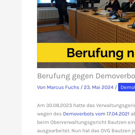
Berufung gegen Demoverbot
Von
Marcus Fuchs
/
23. Mai 2024
/
Demok
Am 30.08.2023 hatte das Verwaltungsgeri
wegen des
Demoverbots vom 17.04.2021
ab
beim Oberverwaltungsgericht Bautzen ein
ausgearbeitet. Nun hat das OVG Bautzen j