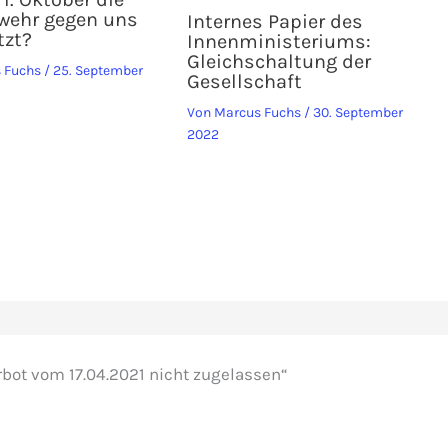
wehr gegen uns
Internes Papier des
tzt?
Innenministeriums:
Gleichschaltung der
 Fuchs
/
25. September
Gesellschaft
Von
Marcus Fuchs
/
30. September
2022
ot vom 17.04.2021 nicht zugelassen“