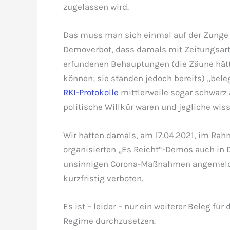
zugelassen wird.
Das muss man sich einmal auf der Zunge 
Demoverbot, dass damals mit Zeitungsart
erfundenen Behauptungen (die Zäune hätte
können; sie standen jedoch bereits) „bele
RKI-Protokolle
mittlerweile sogar schwarz
politische Willkür waren und jegliche wiss
Wir hatten damals, am 17.04.2021, im Rah
organisierten „Es Reicht“-Demos auch in 
unsinnigen Corona-Maßnahmen angemeldet
kurzfristig verboten.
Es ist – leider – nur ein weiterer Beleg für
Regime durchzusetzen.