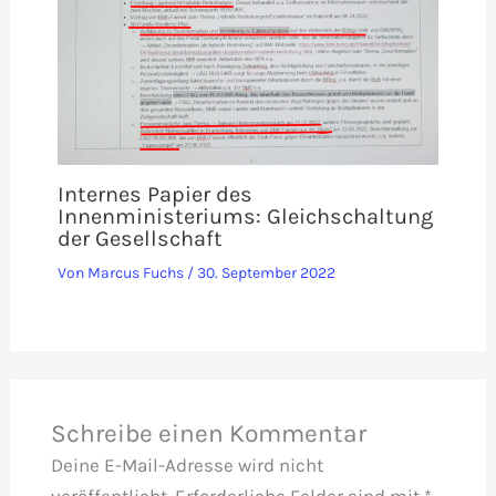
Internes Papier des
Innenministeriums: Gleichschaltung
der Gesellschaft
Von
Marcus Fuchs
/
30. September 2022
Schreibe einen Kommentar
Deine E-Mail-Adresse wird nicht
veröffentlicht.
Erforderliche Felder sind mit
*