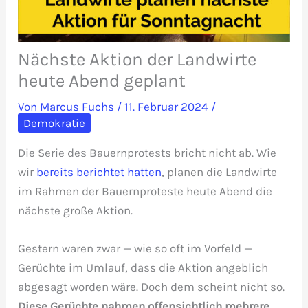
Nächste Aktion der Landwirte
heute Abend geplant
Von
Marcus Fuchs
/
11. Februar 2024
/
Demokratie
Die Serie des Bauernprotests bricht nicht ab. Wie
wir
bereits berichtet hatten
, planen die Landwirte
im Rahmen der Bauernproteste heute Abend die
nächste große Aktion.
Gestern waren zwar — wie so oft im Vorfeld —
Gerüchte im Umlauf, dass die Aktion angeblich
abgesagt worden wäre. Doch dem scheint nicht so.
Diese Gerüchte nahmen offensichtlich mehrere