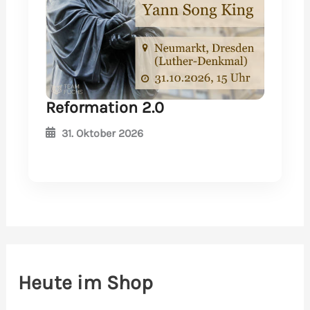
Reformation 2.0
31. Oktober 2026
Heute im Shop