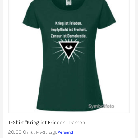
T-Shirt "Krieg ist Frieden" Damen
20,00
€
inkl. MwSt.
zzgl.
Versand