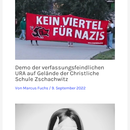
Demo der verfassungsfeindlichen
URA auf Gelände der Christliche
Schule Zschachwitz
Von
Marcus Fuchs
/
9. September 2022