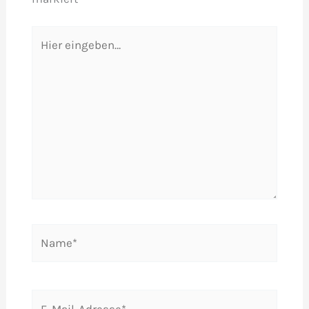
Hier
eingeben…
Name*
E-