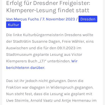
Erfolg für Dresdner Freigeister:
Klemperer-Lesung findet statt
Von
Marcus Fuchs
/
7. November 2023
/
Dresden
Kultur
Die linke Kulturbürgermeisterin Dresdens wollte
der Stadträtin Susanne Dagen, Freie Wähler, eins
Auswischen und die für den 09.11.2023 im
Stadtmuseum geplante Lesung aus Victor
Klemperers Buch „LTI“ unterbinden.
Wir
berichtetenn darüber.
Das ist ihr jedoch nicht gelungen. Denn die
Fraktion war dagegen in Widerspruch gegangen.
Nun steht fest, dass die Lesung wie geplant mit
Uwe Steimle, Arnold Vaatz und Antje Hermenau im