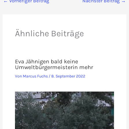
←
Vorheriger Beitrag
Nächster Beitrag
→
Ähnliche Beiträge
Eva Jähnigen bald keine
Umweltbürgermeisterin mehr
Von
Marcus Fuchs
/
8. September 2022