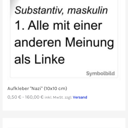
Aufkleber "Nazi" (10x10 cm)
0,50
€
-
160,00
€
inkl. MwSt.
zzgl.
Versand