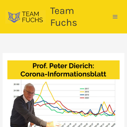
Zum
Team
Inhalt
springen
Fuchs