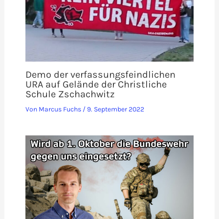
Demo der verfassungsfeindlichen
URA auf Gelände der Christliche
Schule Zschachwitz
Von
Marcus Fuchs
/
9. September 2022