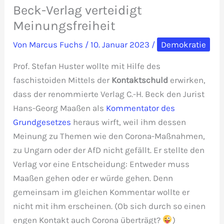
Beck-Verlag verteidigt
Meinungsfreiheit
Von
Marcus Fuchs
/
10. Januar 2023
/
Demokratie
Prof. Stefan Huster wollte mit Hilfe des
faschistoiden Mittels der
Kontaktschuld
erwirken,
dass der renommierte Verlag C.-H. Beck den Jurist
Hans-Georg Maaßen als
Kommentator des
Grundgesetzes
heraus wirft, weil ihm dessen
Meinung zu Themen wie den Corona-Maßnahmen,
zu Ungarn oder der AfD nicht gefällt. Er stellte den
Verlag vor eine Entscheidung: Entweder muss
Maaßen gehen oder er würde gehen. Denn
gemeinsam im gleichen Kommentar wollte er
nicht mit ihm erscheinen. (Ob sich durch so einen
engen Kontakt auch Corona überträgt?
)