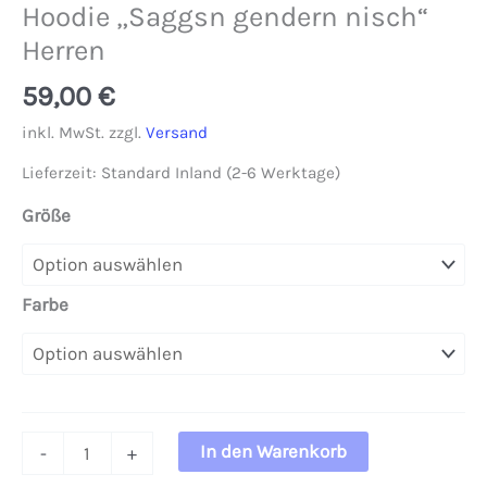
Hoodie „Saggsn gendern nisch“
Herren
59,00
€
inkl. MwSt.
zzgl.
Versand
Lieferzeit:
Standard Inland (2-6 Werktage)
Größe
Farbe
Hoodie
In den Warenkorb
-
+
"Saggsn