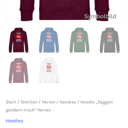
Start
/
Textilien
/
Herren
/
Hoodies
/ Hoodie „Saggsn
gendern nisch“ Herren
Hoodies