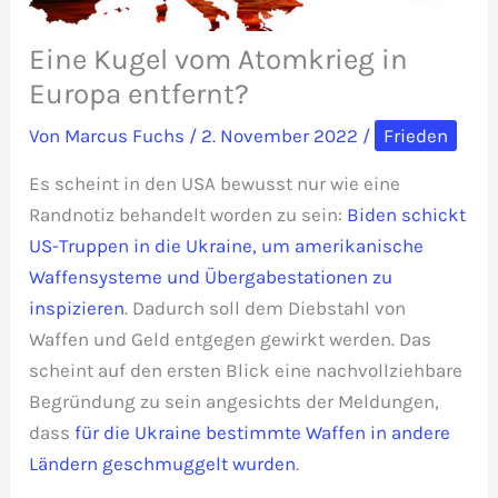
Eine Kugel vom Atomkrieg in
Europa entfernt?
Von
Marcus Fuchs
/
2. November 2022
/
Frieden
Es scheint in den USA bewusst nur wie eine
Randnotiz behandelt worden zu sein:
Biden schickt
US-Truppen in die Ukraine, um amerikanische
Waffensysteme und Übergabestationen zu
inspizieren
. Dadurch soll dem Diebstahl von
Waffen und Geld entgegen gewirkt werden. Das
scheint auf den ersten Blick eine nachvollziehbare
Begründung zu sein angesichts der Meldungen,
dass
für die Ukraine bestimmte Waffen in andere
Ländern geschmuggelt wurden
.