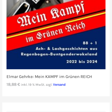
Elmar Gehrke: Mein KAMPF im Grünen REICH
18,88
€
inkl. 19 % MwSt.
zzgl.
Versand