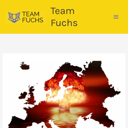
Zum
Team
Inhalt
springen
Fuchs