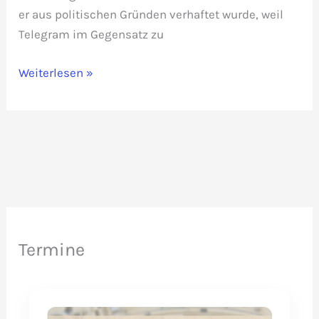
er aus politischen Gründen verhaftet wurde, weil
Telegram im Gegensatz zu
Nicht-
Weiterlesen »
zensierbare
Alternativen
zu
Telegram
Termine