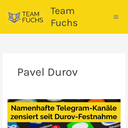
Zum
Team
Inhalt
springen
Fuchs
Pavel Durov