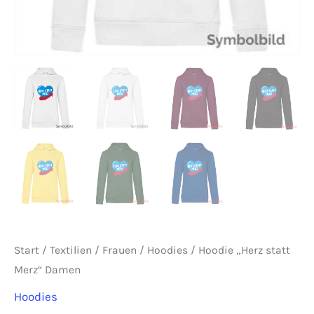
Start
/
Textilien
/
Frauen
/
Hoodies
/ Hoodie „Herz statt
Merz“ Damen
Hoodies