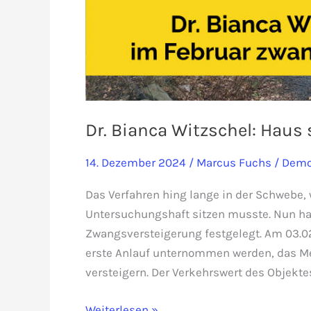
Dr. Bianca Witzschel: Haus
14. Dezember 2024
/
Marcus Fuchs
/
Demo
Das Verfahren hing lange in der Schwebe, 
Untersuchungshaft sitzen musste. Nun hat
Zwangsversteigerung festgelegt. Am 03.02
erste Anlauf unternommen werden, das Me
versteigern. Der Verkehrswert des Objekte
Dr.
Weiterlesen »