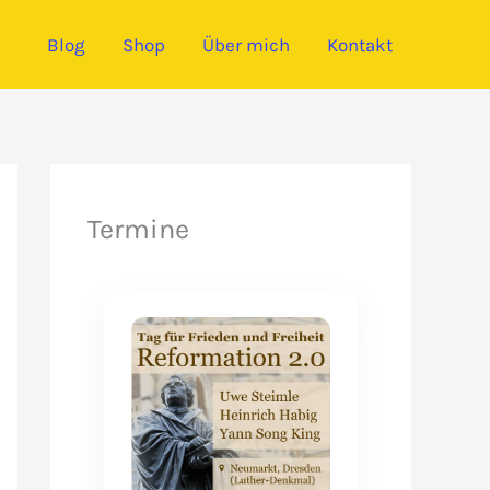
Blog
Shop
Über mich
Kontakt
Termine