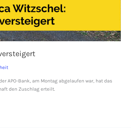
versteigert
heit
der APO-Bank, am Montag abgelaufen war, hat das
ft den Zuschlag erteilt.