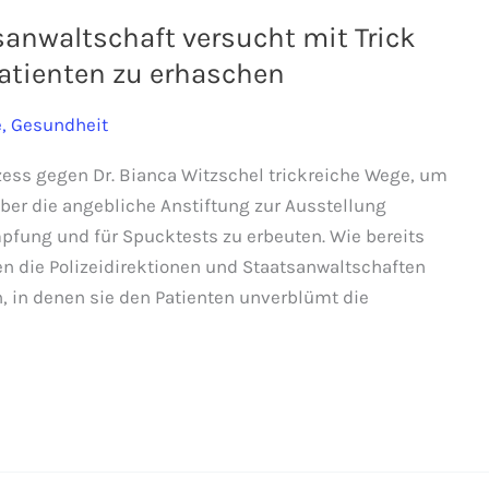
sanwaltschaft versucht mit Trick
atienten zu erhaschen
e
,
Gesundheit
zess gegen Dr. Bianca Witzschel trickreiche Wege, um
er die angebliche Anstiftung zur Ausstellung
pfung und für Spucktests zu erbeuten. Wie bereits
en die Polizeidirektionen und Staatsanwaltschaften
 in denen sie den Patienten unverblümt die