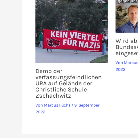
Wird ab 
Bundes
eingese
Von
Marcus
2022
Demo der
verfassungsfeindlichen
URA auf Gelände der
Christliche Schule
Zschachwitz
Von
Marcus Fuchs
/
9. September
2022