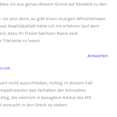
 dass sie aus genau diesem Grund auf Abstand zu den
 – es sein denn, es gibt einen mutigen Whistleblower.
eses Kwalitätzblatt hätte ich nie erfahren (auf dem
, dass Ihr Freien Sachsen Nazis seid.
 Titelseite zu lesen!
Antworten
50 UHR
eit nicht ausschließen, richtig. In diesem Fall
ympathisanten das Verhalten der Altmedien
htig, die nämlich in besagtem Artikel die AfD
t versucht in den Dreck zu ziehen.