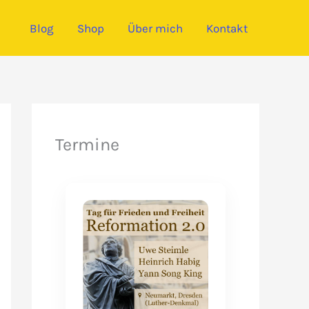
Blog
Shop
Über mich
Kontakt
Termine