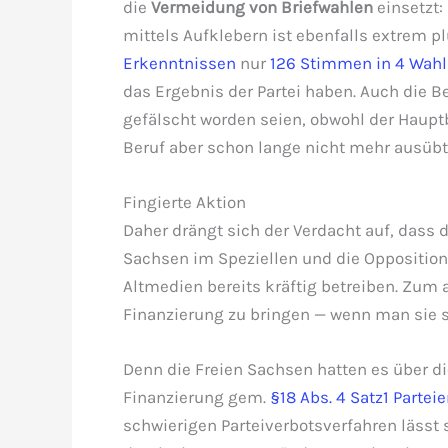
die
Vermeidung von Briefwahlen
einsetzt:
mittels Aufklebern ist ebenfalls extrem 
Erkenntnissen
nur
126 Stimmen in 4 Wahl
das Ergebnis der Partei haben. Auch die 
gefälscht worden seien, obwohl der Hauptb
Beruf aber schon lange nicht mehr ausübt
Fingierte Aktion
Daher drängt sich der Verdacht auf, dass 
Sachsen im Speziellen und die Opposition
Altmedien bereits kräftig betreiben. Zum
Finanzierung zu bringen — wenn man sie s
Denn die Freien Sachsen hatten es über d
Finanzierung gem.
§18 Abs. 4 Satz1 Partei
schwierigen Parteiverbotsverfahren lässt 