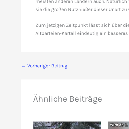
meisten anderen Ländern auch. Natürlich fe
sie die großen Nutznießer dieser Unart zu
Zum jetzigen Zeitpunkt lässt sich über di
Altparteien-Kartell eindeutig ein besseres
←
Vorheriger Beitrag
Ähnliche Beiträge