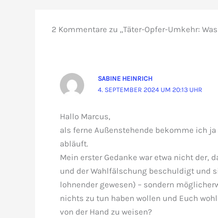
2 Kommentare zu „Täter-Opfer-Umkehr: Was 
SABINE HEINRICH
4. SEPTEMBER 2024 UM 20:13 UHR
Hallo Marcus,
als ferne Außenstehende bekomme ich ja n
abläuft.
Mein erster Gedanke war etwa nicht der, d
und der Wahlfälschung beschuldigt und s
lohnender gewesen) – sondern möglicherwe
nichts zu tun haben wollen und Euch wohl
von der Hand zu weisen?