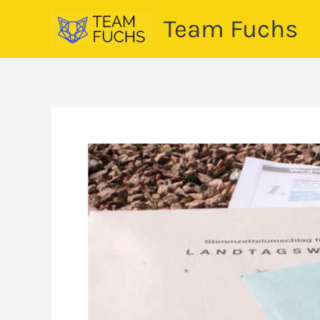
Zum
Team Fuchs
Inhalt
springen