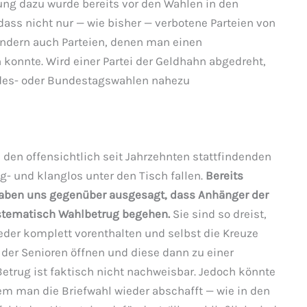
ng dazu wurde bereits vor den Wahlen in den
dass nicht nur — wie bisher — verbotene Parteien von
ondern auch Parteien, denen man einen
onnte. Wird einer Partei der Geldhahn abgedreht,
ndes- oder Bundestagswahlen nahezu
den offensichtlich seit Jahrzehnten stattfindenden
- und klanglos unter den Tisch fallen.
Bereits
 haben uns gegenüber ausgesagt, dass Anhänger der
ystematisch Wahlbetrug begehen.
Sie sind so dreist,
eder komplett vorenthalten und selbst die Kreuze
 der Senioren öffnen und diese dann zu einer
etrug ist faktisch nicht nachweisbar. Jedoch könnte
em man die Briefwahl wieder abschafft — wie in den