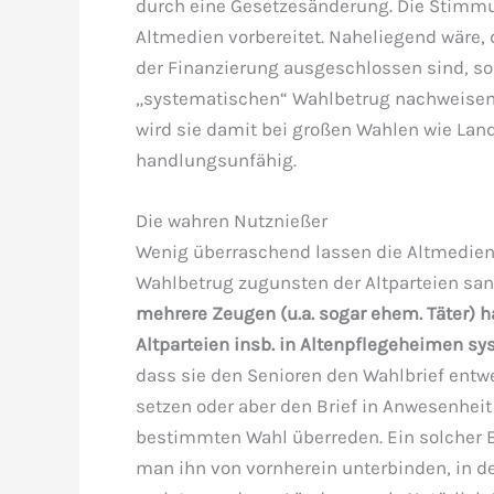
durch eine Gesetzesänderung. Die Stimmu
Altmedien vorbereitet. Naheliegend wäre, 
der Finanzierung ausgeschlossen sind, s
„systematischen“ Wahlbetrug nachweisen k
wird sie damit bei großen Wahlen wie La
handlungsunfähig.
Die wahren Nutznießer
Wenig überraschend lassen die Altmedien 
Wahlbetrug zugunsten der Altparteien sang
mehrere Zeugen (u.a. sogar ehem. Täter)
Altparteien insb. in Altenpflegeheimen s
dass sie den Senioren den Wahlbrief entw
setzen oder aber den Brief in Anwesenheit
bestimmten Wahl überreden. Ein solcher B
man ihn von vornherein unterbinden, in d