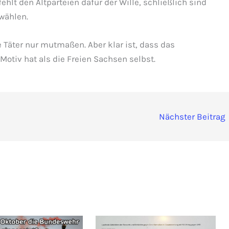
hlt den Altparteien dafür der Wille, schließlich sind
 wählen.
e Täter nur mutmaßen. Aber klar ist, dass das
 Motiv hat als die Freien Sachsen selbst.
Nächster Beitrag