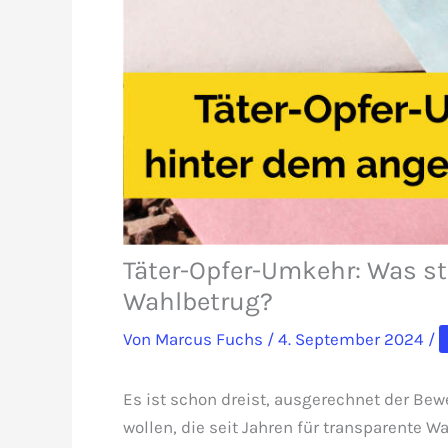
Täter-Opfer-Umkehr: Was s
Wahlbetrug?
Von
Marcus Fuchs
/
4. September 2024
/
Es ist schon dreist, ausgerechnet der B
wollen, die seit Jahren für transparente 