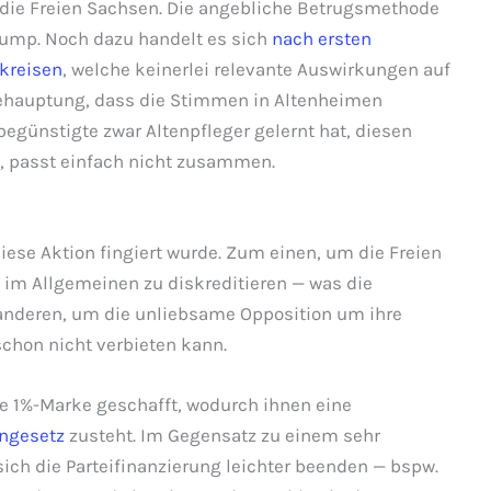
 die Freien Sachsen. Die angebliche Betrugsmethode
plump. Noch dazu handelt es sich
nach ersten
kreisen
, welche keinerlei relevante Auswirkungen auf
Behauptung, dass die Stimmen in Altenheimen
egünstigte zwar Altenpfleger gelernt hat, diesen
, passt einfach nicht zusammen.
diese Aktion fingiert wurde. Zum einen, um die Freien
 im Allgemeinen zu diskreditieren — was die
 anderen, um die unliebsame Opposition um ihre
chon nicht verbieten kann.
ie 1%-Marke geschafft, wodurch ihnen eine
engesetz
zusteht. Im Gegensatz zu einem sehr
sich die Parteifinanzierung leichter beenden — bspw.