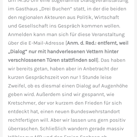
um 14:30 Uhr eine sogenannte Dialogveranstaltung
im Gasthaus „Drei Buchen“ statt, in der die beiden
den regionalen Akteuren aus Politik, Wirtschaft
und Gesellschaft ins Gespräch kommen wollen.
Anmelden kann man sich für diese Veranstaltung
über die E-Mail-Adresse [
Anm. d. Red.: entfernt, weil
„Dialog“ nur mit handverlesenen Vettern hinter
verschlossenen Türen stattfinden soll
]. Das haben
wir bereits getan, haben aber in Anbetracht der
kurzen Gesprächszeit von nur 1 Stunde leise
Zweifel, ob es diesmal einen Dialog auf Augenhöhe
geben wird. Außerdem sind wir gespannt, wie
Kretschmer, der vor kurzem den Frieden für sich
entdeckt hat, einen neuen Bundeswehrstandort
rechtfertigen will. Aber wir lassen uns gern positiv
überraschen. Schließlich wandern gerade massiv