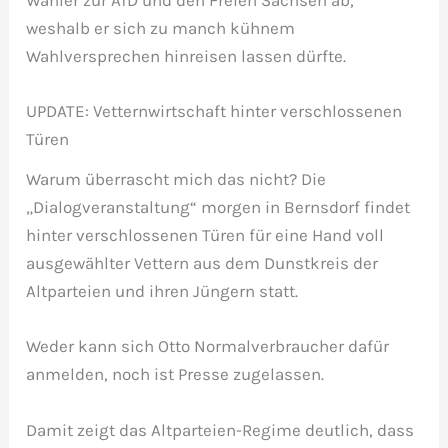
Wähler zur AfD und den Freien Sachsen ab,
weshalb er sich zu manch kühnem
Wahlversprechen hinreisen lassen dürfte.
UPDATE: Vetternwirtschaft hinter verschlossenen
Türen
Warum überrascht mich das nicht? Die
„Dialogveranstaltung“ morgen in Bernsdorf findet
hinter verschlossenen Türen für eine Hand voll
ausgewählter Vettern aus dem Dunstkreis der
Altparteien und ihren Jüngern statt.
Weder kann sich Otto Normalverbraucher dafür
anmelden, noch ist Presse zugelassen.
Damit zeigt das Altparteien-Regime deutlich, dass