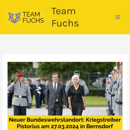
Zum
Team
Inhalt
springen
Fuchs