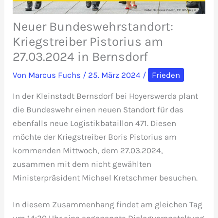
Neuer Bundeswehrstandort:
Kriegstreiber Pistorius am
27.03.2024 in Bernsdorf
Von
Marcus Fuchs
/
25. März 2024
/
Frieden
In der Kleinstadt Bernsdorf bei Hoyerswerda plant
die Bundeswehr einen neuen Standort für das
ebenfalls neue Logistikbataillon 471. Diesen
möchte der Kriegstreiber Boris Pistorius am
kommenden Mittwoch, dem 27.03.2024,
zusammen mit dem nicht gewählten
Ministerpräsident Michael Kretschmer besuchen.
In diesem Zusammenhang findet am gleichen Tag