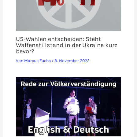
US-Wahlen entscheiden: Steht
Waffenstillstand in der Ukraine kurz
bevor?
Von
Marcus Fuchs
/
8. November 2022