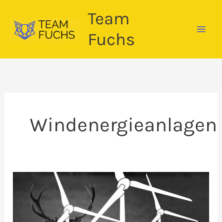
Zum
Team
Inhalt
springen
Fuchs
Windenergieanlagen