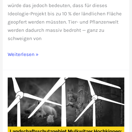
würde das jedoch bedeuten, dass für dieses
Ideologie-Projekt bis zu 10 % der ländlichen Fläche
geopfert werden müssten. Tier- und Pflanzenwelt
werden dadurch massiv bedroht — ganz zu
schweigen von
Meißner
Weiterlesen »
Erklärung
gegen
Riesenwindräder