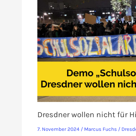
Dresdner wollen nicht für Hi
7. November 2024
/
Marcus Fuchs
/
Dresd