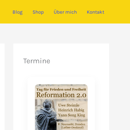
Blog
Shop
Über mich
Kontakt
Termine