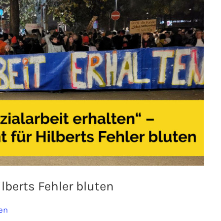
lberts Fehler bluten
en