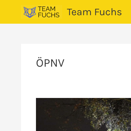
Zum
Team Fuchs
Inhalt
springen
ÖPNV