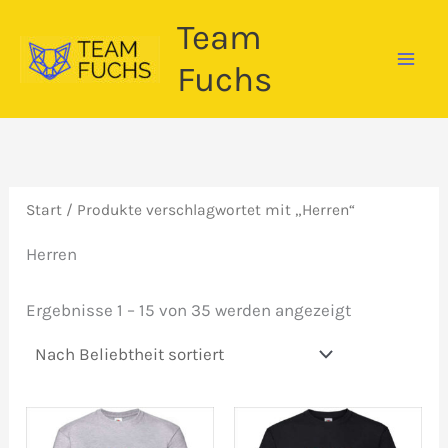
Zum
Team
Inhalt
springen
Fuchs
Start
/ Produkte verschlagwortet mit „Herren“
Herren
Nach
Ergebnisse 1 – 15 von 35 werden angezeigt
Beliebtheit
sortiert