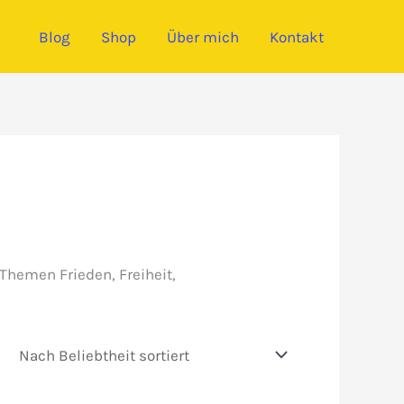
Blog
Shop
Über mich
Kontakt
 Themen Frieden, Freiheit,