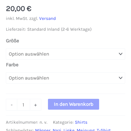
20,00
€
inkl. MwSt.
zzgl.
Versand
Lieferzeit:
Standard Inland (2-6 Werktage)
Größe
Farbe
T-
In den Warenkorb
-
+
Shirt
"Nazi"
Artikelnummer:
n. v.
Kategorie:
Shirts
Herren
Schlagwörter:
Männer
,
Nazi
,
Linke
,
Meinung
,
T-Shirt
,