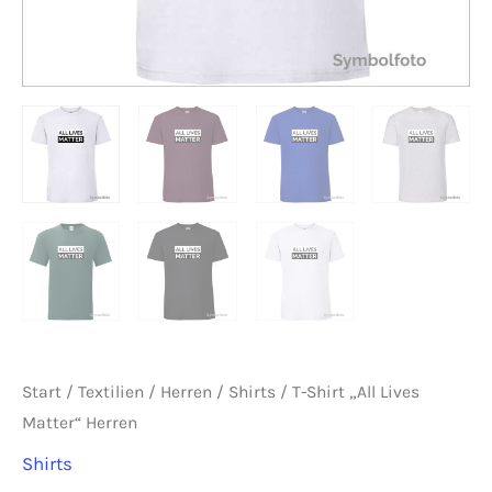
Start
/
Textilien
/
Herren
/
Shirts
/ T-Shirt „All Lives
Matter“ Herren
Shirts