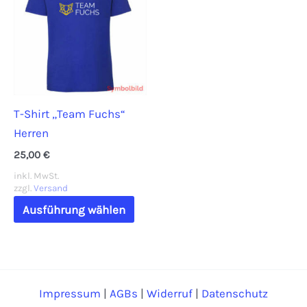
Die
Opti
Optionen
könn
können
auf
auf
der
der
Prod
T-Shirt „Team Fuchs“
Produktseite
gewä
Herren
gewählt
werd
werden
25,00
€
inkl. MwSt.
zzgl.
Versand
Dieses
Ausführung wählen
Produkt
weist
mehrere
Varianten
Impressum
|
AGBs
|
Widerruf
|
Datenschutz
auf.