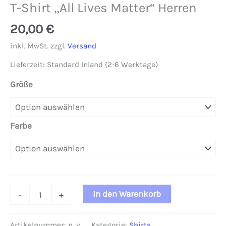
T-Shirt „All Lives Matter“ Herren
20,00
€
inkl. MwSt.
zzgl.
Versand
Lieferzeit:
Standard Inland (2-6 Werktage)
Größe
Farbe
T-
In den Warenkorb
-
+
Shirt
"All
Artikelnummer:
n. v.
Kategorie:
Shirts