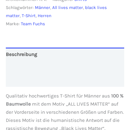
Lives
Schlagwörter:
Männer
,
All lives matter
,
black lives
Matter"
matter
,
T-Shirt
,
Herren
Herren
Marke:
Team Fuchs
Menge
Beschreibung
Zusätzliche Informationen
Rezensionen (0)
Qualitativ hochwertiges T-Shirt für Männer aus
100 %
Baumwolle
mit dem Motiv „ALL LIVES MATTER“ auf
der Vorderseite in verschiedenen Größen und Farben.
Dieses Motiv ist die humanistische Antwort auf die
rassistische Bewegung „Black Lives Matter“.