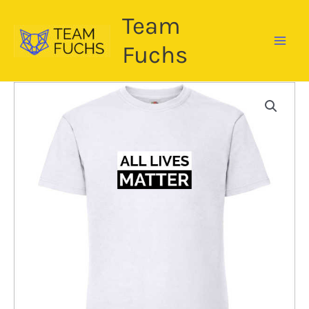
Zum
Team
Inhalt
springen
Fuchs