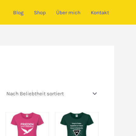
Blog
Shop
Über mich
Kontakt