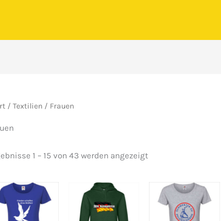
rt
/
Textilien
/ Frauen
auen
Nach
ebnisse 1 – 15 von 43 werden angezeigt
Beliebtheit
sortiert