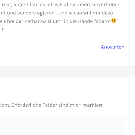
imat, eigentlich los ist, wie abgehoben, unverfroren
mt und sonders agieren… und wieso will mir dazu
e Ehre der Katharina Blum“ in die Hände fallen?
!!
Antworten
icht.
Erforderliche Felder sind mit
*
markiert