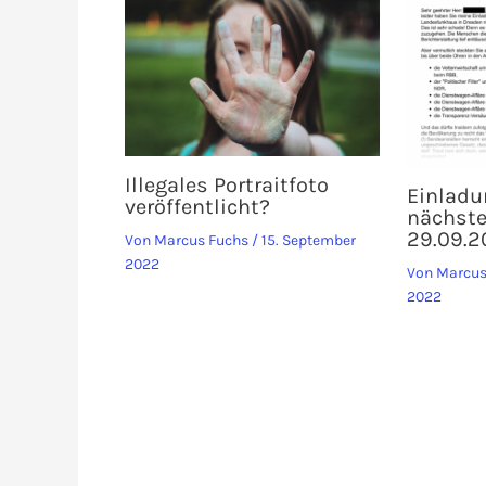
Illegales Portraitfoto
Einladu
veröffentlicht?
nächst
29.09.2
Von
Marcus Fuchs
/
15. September
2022
Von
Marcus
2022