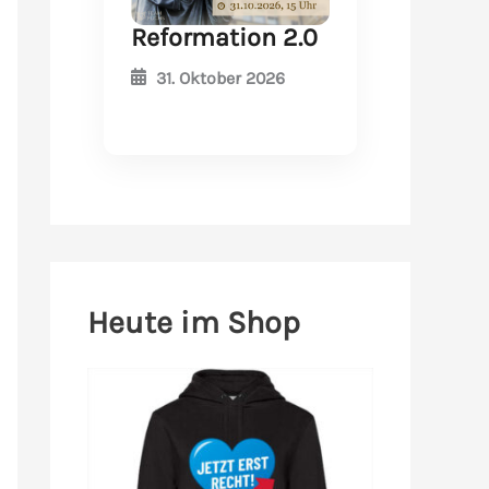
Reformation 2.0
31. Oktober 2026
Heute im Shop