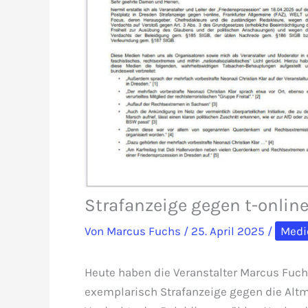
Strafanzeige gegen t-onlin
Von
Marcus Fuchs
/
25. April 2025
/
Medi
Heute haben die Veranstalter Marcus Fuc
exemplarisch Strafanzeige gegen die Altm