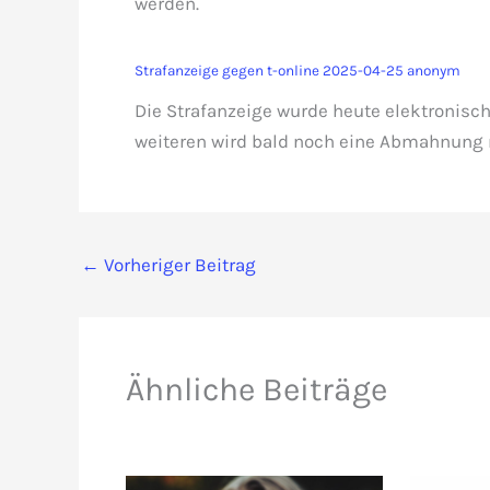
werden.
Strafanzeige gegen t-online 2025-04-25 anonym
Die Strafanzeige wurde heute elektronisch
weiteren wird bald noch eine Abmahnung 
←
Vorheriger Beitrag
Ähnliche Beiträge