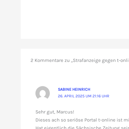
2 Kommentare zu „Strafanzeige gegen t-onli
SABINE HEINRICH
26. APRIL 2025 UM 21:16 UHR
Sehr gut, Marcus!
Dieses ach so seriöse Portal t-online ist 
Hat eigentlich die Sächsische Zeitung sei