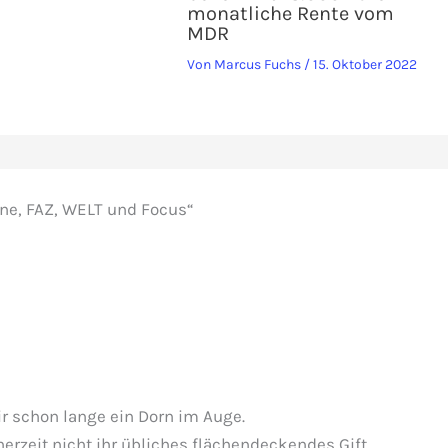
monatliche Rente vom
MDR
Von
Marcus Fuchs
/
15. Oktober 2022
ne, FAZ, WELT und Focus“
mir schon lange ein Dorn im Auge.
nerzeit nicht ihr übliches flächendeckendes Gift