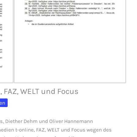
e, FAZ, WELT und Focus
en
hs, Diether Dehm und Oliver Hannemann
edien t-online, FAZ, WELT und Focus wegen des