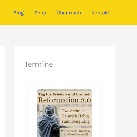
Blog
Shop
Über mich
Kontakt
Termine