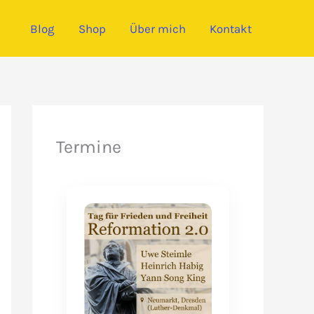
Blog
Shop
Über mich
Kontakt
Termine