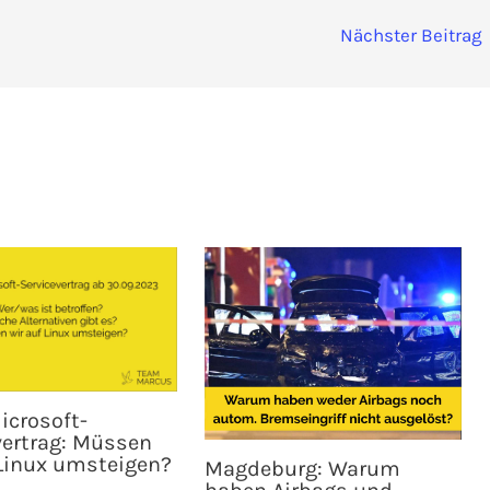
Nächster Beitrag
icrosoft-
vertrag: Müssen
 Linux umsteigen?
Magdeburg: Warum