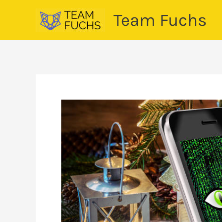
Zum
Team Fuchs
Inhalt
springen