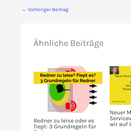
←
Vorheriger Beitrag
Ähnliche Beiträge
Neuer M
Service
Redner zu leise oder es
wir auf
fiept: 3 Grundregeln für