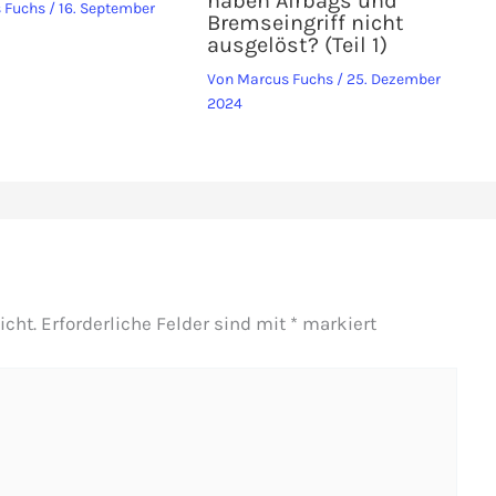
haben Airbags und
 Fuchs
/
16. September
Bremseingriff nicht
ausgelöst? (Teil 1)
Von
Marcus Fuchs
/
25. Dezember
2024
icht.
Erforderliche Felder sind mit
*
markiert