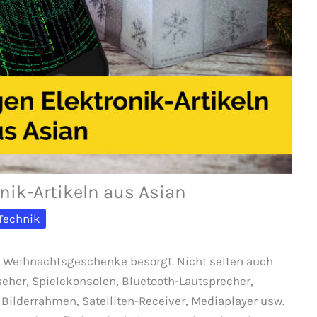
onik-Artikeln aus Asian
Technik
g Weihnachtsgeschenke besorgt. Nicht selten auch
seher, Spielekonsolen, Bluetooth-Lautsprecher,
 Bilderrahmen, Satelliten-Receiver, Mediaplayer usw.