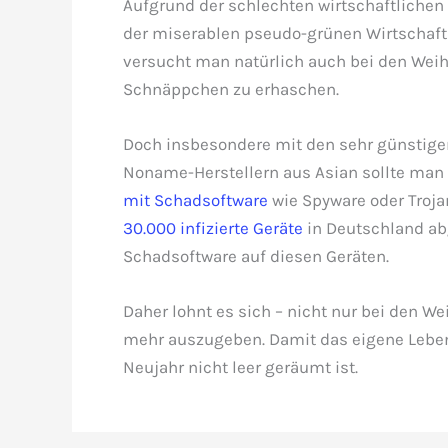
Aufgrund der schlechten wirtschaftlichen L
der miserablen pseudo-grünen Wirtschaftsp
versucht man natürlich auch bei den Wei
Schnäppchen zu erhaschen.
Doch insbesondere mit den sehr günstigen,
Noname-Herstellern aus Asian sollte man v
mit Schadsoftware
wie Spyware oder Trojan
30.000 infizierte Geräte
in Deutschland ab
Schadsoftware auf diesen Geräten.
Daher lohnt es sich – nicht nur bei den 
mehr auszugeben. Damit das eigene Leben 
Neujahr nicht leer geräumt ist.