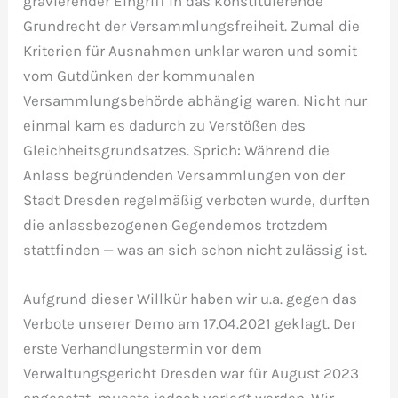
gravierender Eingriff in das konstituierende
Grundrecht der Versammlungsfreiheit. Zumal die
Kriterien für Ausnahmen unklar waren und somit
vom Gutdünken der kommunalen
Versammlungsbehörde abhängig waren. Nicht nur
einmal kam es dadurch zu Verstößen des
Gleichheitsgrundsatzes. Sprich: Während die
Anlass begründenden Versammlungen von der
Stadt Dresden regelmäßig verboten wurde, durften
die anlassbezogenen Gegendemos trotzdem
stattfinden — was an sich schon nicht zulässig ist.
Aufgrund dieser Willkür haben wir u.a. gegen das
Verbote unserer Demo am 17.04.2021 geklagt. Der
erste Verhandlungstermin vor dem
Verwaltungsgericht Dresden war für August 2023
angesetzt, musste jedoch verlegt werden. Wir