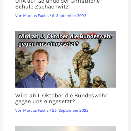
URA auf Gelände der Christliche
Schule Zschachwitz
Von
Marcus Fuchs
/
9. September 2022
Wird ab 1. Oktober die Bundeswehr
gegen uns eingesetzt?
Von
Marcus Fuchs
/
25. September 2022