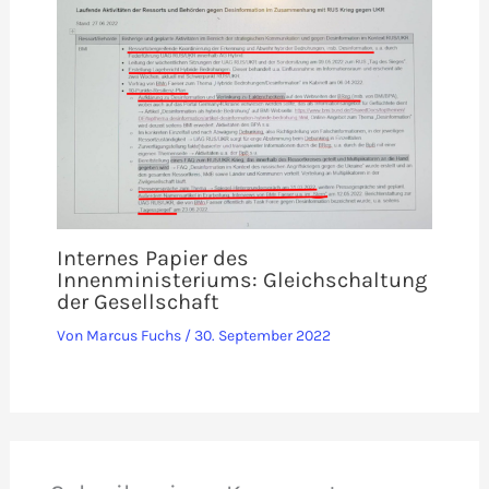
Internes Papier des
Innenministeriums: Gleichschaltung
der Gesellschaft
Von
Marcus Fuchs
/
30. September 2022