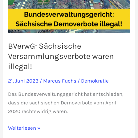
BVerwG: Sächsische
Versammlungsverbote waren
illegal!
21. Juni 2023
/
Marcus Fuchs
/
Demokratie
Das Bundesverwaltungsgericht hat entschieden,
dass die sächsischen Demoverbote vom April
2020 rechtswidrig waren.
BVerwG:
Weiterlesen »
Sächsische