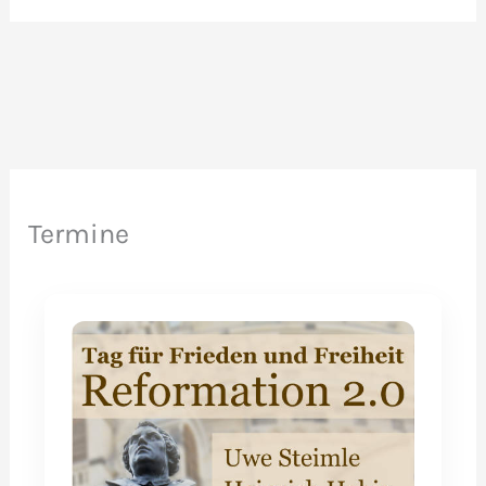
Versammlungsverbote
waren
illegal!
Termine