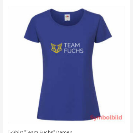
T-Shirt "Team Fuchs" Damen