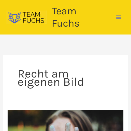
Zum
Team
Inhalt
springen
Fuchs
Recht am
eigenen Bild