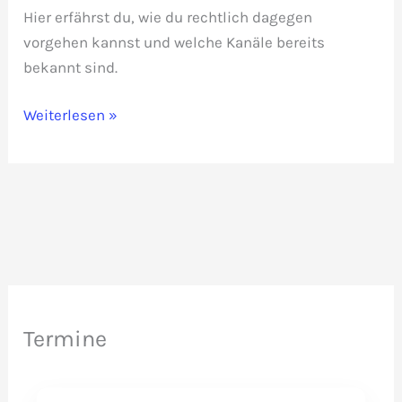
Hier erfährst du, wie du rechtlich dagegen
vorgehen kannst und welche Kanäle bereits
bekannt sind.
Illegales
Weiterlesen »
Portraitfoto
veröffentlicht?
Termine