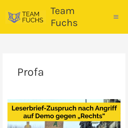
Zum
Team
Inhalt
springen
Fuchs
Profa