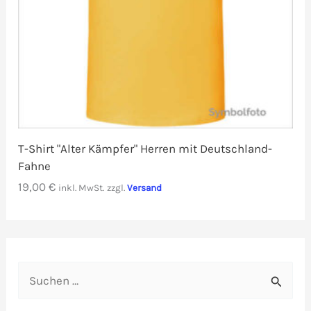
T-Shirt "Alter Kämpfer" Herren mit Deutschland-
Fahne
19,00
€
inkl. MwSt.
zzgl.
Versand
S
u