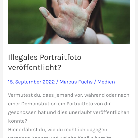
Illegales Portraitfoto
veröffentlicht?
15. September 2022
/
Marcus Fuchs
/
Medien
Vermutest du, dass jemand vor, während oder nach
einer Demonstration ein Portraitfoto von dir
geschossen hat und dies unerlaubt veröffentlichen
könnte?
Hier erfährst du, wie du rechtlich dagegen