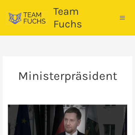
Zum
Team
Inhalt
springen
Fuchs
Ministerpräsident