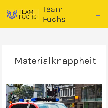
Zum
Team
Inhalt
springen
Fuchs
Materialknappheit