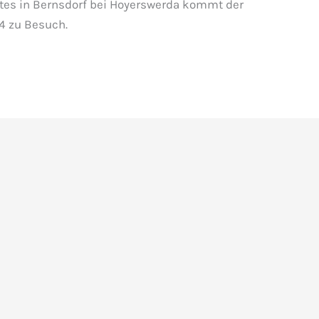
tes in Bernsdorf bei Hoyerswerda kommt der
24 zu Besuch.