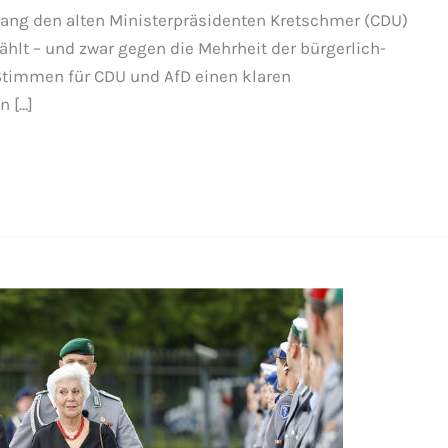
gang den alten Ministerpräsidenten Kretschmer (CDU)
lt – und zwar gegen die Mehrheit der bürgerlich-
 Stimmen für CDU und AfD einen klaren
n […]