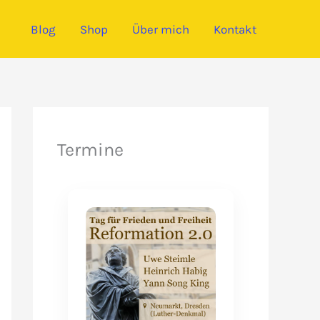
Blog
Shop
Über mich
Kontakt
Termine