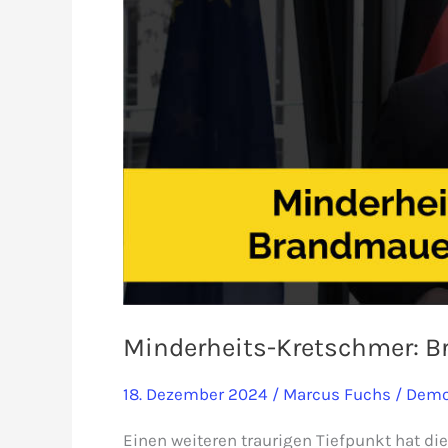
Minderheits-Kretschmer: B
18. Dezember 2024
/
Marcus Fuchs
/
Demo
Einen weiteren traurigen Tiefpunkt hat d