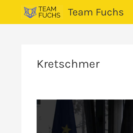
Zum
Team Fuchs
Inhalt
springen
Kretschmer