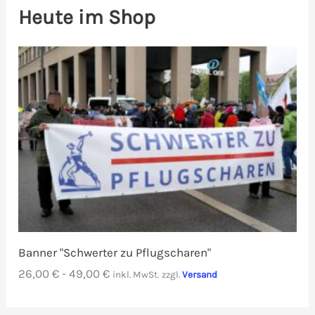
Heute im Shop
Banner "Schwerter zu Pflugscharen"
26,00
€
-
49,00
€
inkl. MwSt.
zzgl.
Versand