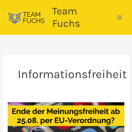
Zum
Team
Inhalt
springen
Fuchs
Informationsfreiheit